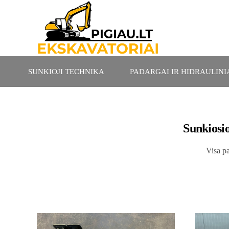
SUNKIOJI TECHNIKA
PADARGAI IR HIDRAULINIA
Sunkiosio
Visa pa