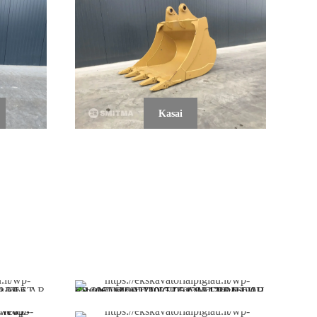
Kasai