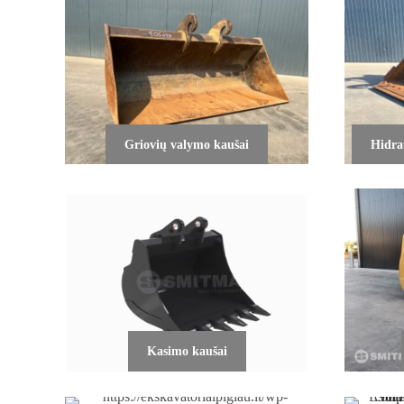
Griovių valymo kaušai
Hidra
Kasimo kaušai