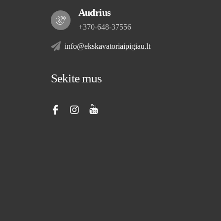
Audrius
+370-648-37556
info@ekskavatoriaipigiau.lt
Sekite mus