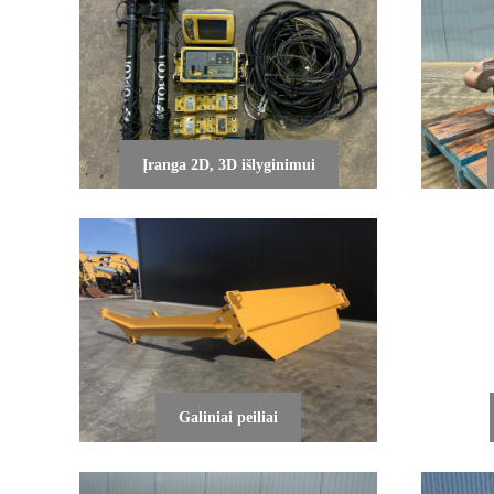
Įranga 2D, 3D išlyginimui
Galiniai peiliai