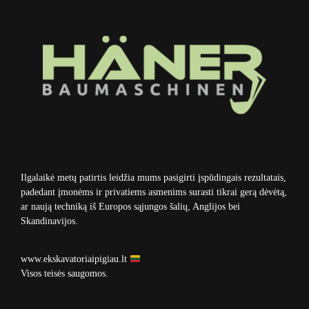
Ilgalaikė metų patirtis leidžia mums pasigirti įspūdingais rezultatais,
padedant įmonėms ir privatiems asmenims surasti tikrai gerą dėvėtą,
ar naują techniką iš Europos sąjungos šalių, Anglijos bei
Skandinavijos.
www.ekskavatoriaipigiau.lt
Visos teisės saugomos.