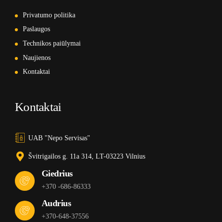
Privatumo politika
Paslaugos
Technikos paiūlymai
Naujienos
Kontaktai
Kontaktai
UAB "Nepo Servisas"
Švitrigailos g. 11a 314, LT-03223 Vilnius
Giedrius
+370 -686-86333
Audrius
+370-648-37556