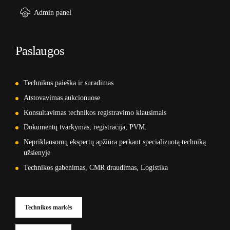
Admin panel
Paslaugos
Technikos paieška ir suradimas
Atstovavimas aukcionuose
Konsultavimas technikos registravimo klausimais
Dokumentų tvarkymas, registracija, PVM.
Nepriklausomų ekspertų apžiūra perkant specializuotą techniką
užsienyje
Technikos gabenimas, CMR draudimas, Logistika
Technikos markės