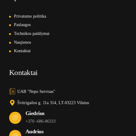
Privatumo politika
Paslaugos
Technikos paiūlymai
Naujienos
Kontaktai
Kontaktai
UAB "Nepo Servisas"
Švitrigailos g. 11a 314, LT-03223 Vilnius
Giedrius
+370 -686-86333
Audrius