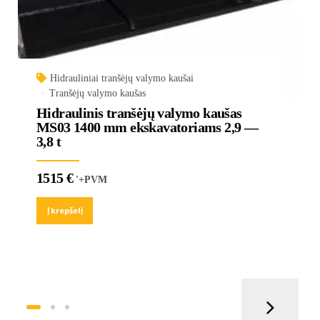
Hidrauliniai tranšėjų valymo kaušai
Tranšėjų valymo kaušas
Hidraulinis tranšėjų valymo kaušas
MS03 1400 mm ekskavatoriams 2,9 —
3,8 t
1515
€
'+PVM
Į krepšelį