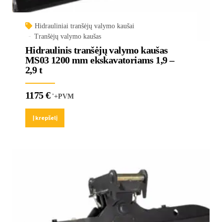
Hidrauliniai tranšėjų valymo kaušai
Tranšėjų valymo kaušas
Hidraulinis tranšėjų valymo kaušas
MS03 1200 mm ekskavatoriams 1,9 –
2,9 t
1175
€
'+PVM
Į krepšelį