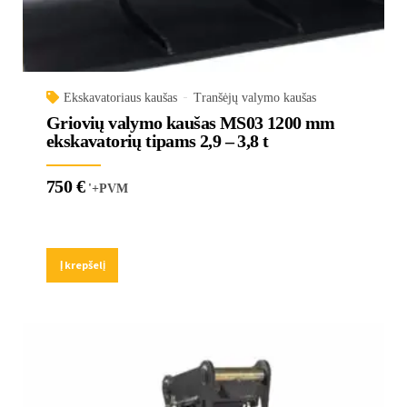
Ekskavatoriaus kaušas
Tranšėjų valymo kaušas
Griovių valymo kaušas MS03 1200 mm
ekskavatorių tipams 2,9 – 3,8 t
750
€
'+PVM
Į krepšelį