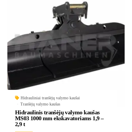
Hidrauliniai tranšėjų valymo kaušai
Tranšėjų valymo kaušas
Hidraulinis tranšėjų valymo kaušas
MS03 1000 mm ekskavatoriams 1,9 –
2,9 t