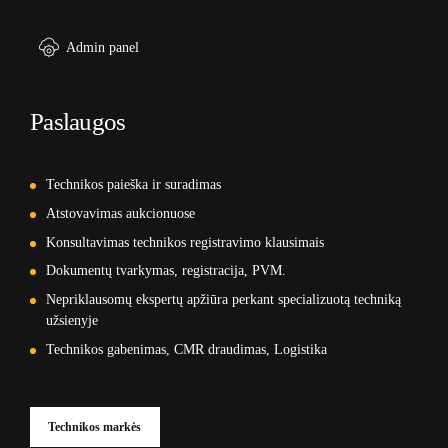
Admin panel
Paslaugos
Technikos paieška ir suradimas
Atstovavimas aukcionuose
Konsultavimas technikos registravimo klausimais
Dokumentų tvarkymas, registracija, PVM.
Nepriklausomų ekspertų apžiūra perkant specializuotą techniką
užsienyje
Technikos gabenimas, CMR draudimas, Logistika
Technikos markės