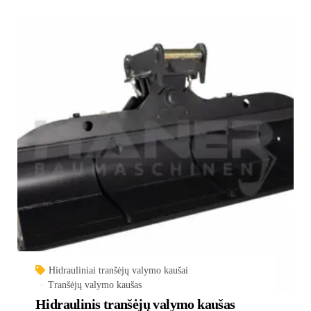
Hidrauliniai tranšėjų valymo kaušai
Tranšėjų valymo kaušas
Hidraulinis tranšėjų valymo kaušas