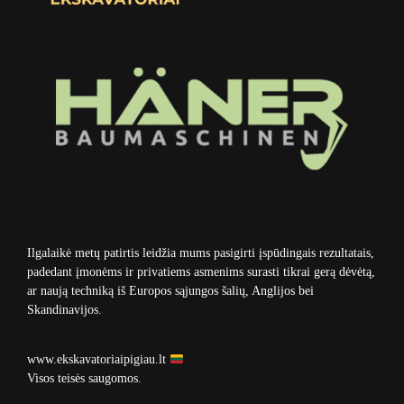
Ilgalaikė metų patirtis leidžia mums pasigirti įspūdingais rezultatais,
padedant įmonėms ir privatiems asmenims surasti tikrai gerą dėvėtą,
ar naują techniką iš Europos sąjungos šalių, Anglijos bei
Skandinavijos.
www.ekskavatoriaipigiau.lt
Visos teisės saugomos.