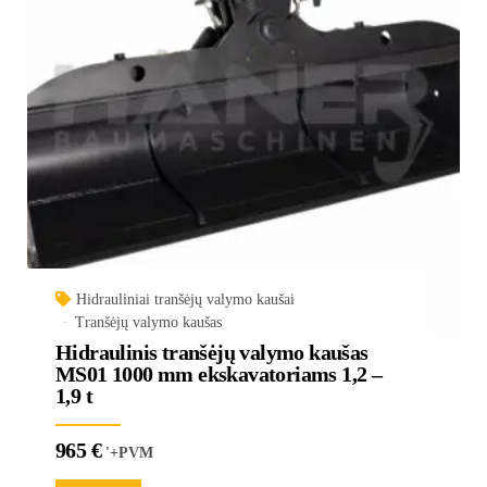
Hidrauliniai tranšėjų valymo kaušai
Tranšėjų valymo kaušas
Hidraulinis tranšėjų valymo kaušas
MS01 1000 mm ekskavatoriams 1,2 –
1,9 t
965
€
'+PVM