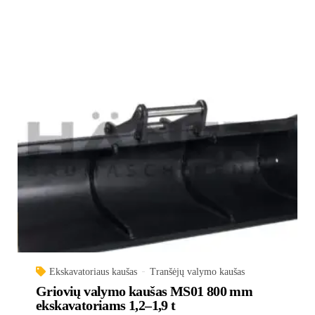
Ekskavatoriaus kaušas
Tranšėjų valymo kaušas
Griovių valymo kaušas MS01 800 mm
ekskavatoriams 1,2–1,9 t