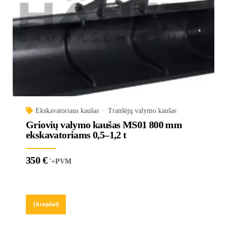
Ekskavatoriaus kaušas
Tranšėjų valymo kaušas
Griovių valymo kaušas MS01 800 mm
ekskavatoriams 0,5–1,2 t
350
€
'+PVM
Į krepšelį