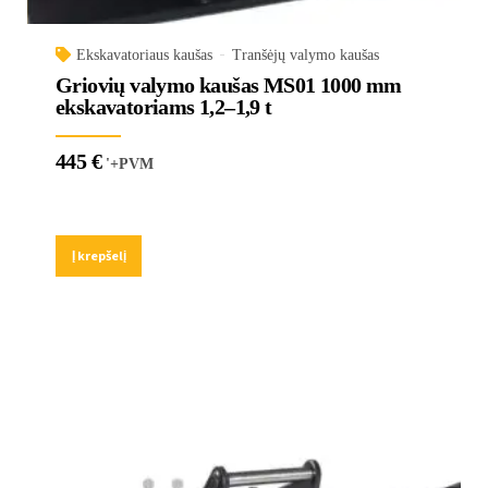
Ekskavatoriaus kaušas
Tranšėjų valymo kaušas
Griovių valymo kaušas MS01 1000 mm
ekskavatoriams 1,2–1,9 t
445
€
'+PVM
Į krepšelį