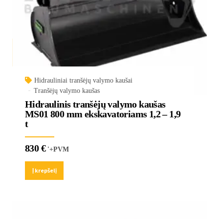
Hidrauliniai tranšėjų valymo kaušai
Tranšėjų valymo kaušas
Hidraulinis tranšėjų valymo kaušas
MS01 800 mm ekskavatoriams 1,2 – 1,9
t
830
€
'+PVM
Į krepšelį