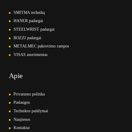
SMITMA techniką
HANER padargai
STEELWRIST padargai
ROZZI padargai
METALMEC pakrovimo rampos
VISAS asortimentas
Apie
Privatumo politika
Paslaugos
Technikos paiūlymai
Naujienos
Kontaktai