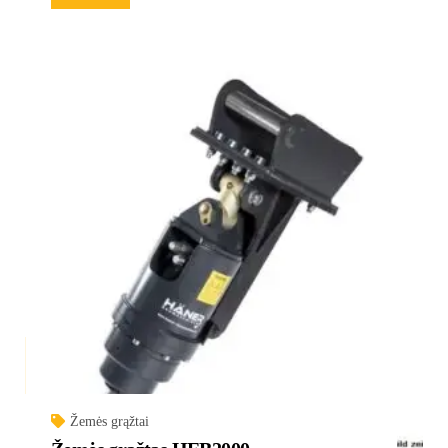
Žemės grąžtai