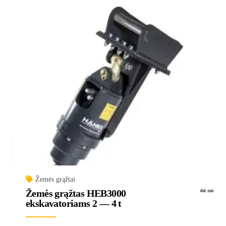
Žemės grąžtai
Žemės grąžtas HEB3000
ekskavatoriams 2 — 4 t