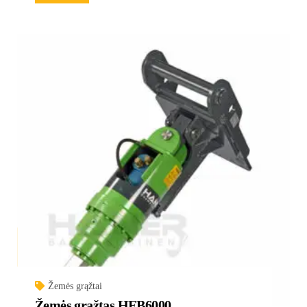
Žemės grąžtai
Žemės grąžtas HEB6000