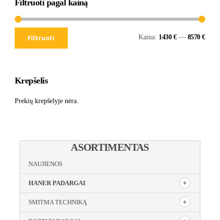
Filtruoti pagal kainą
Kaina:
1430 €
—
8570 €
Filtruoti
Krepšelis
Prekių krepšelyje nėra.
ASORTIMENTAS
NAUJIENOS
HANER PADARGAI
SMITMA TECHNIKĄ