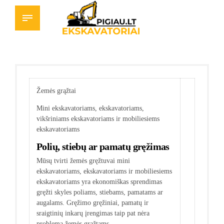
Žemės grąžtai
Mini ekskavatoriams, ekskavatoriams,
vikšriniams ekskavatoriams ir mobiliesiems
ekskavatoriams
Polių, stiebų ar pamatų gręžimas
Mūsų tvirti žemės gręžtuvai mini
ekskavatoriams, ekskavatoriams ir mobiliesiems
ekskavatoriams yra ekonomiškas sprendimas
gręžti skyles poliams, stiebams, pamatams ar
augalams. Gręžimo gręžiniai, pamatų ir
sraigtinių inkarų įrengimas taip pat nėra
problema žemės grąžtams.