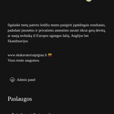
Ilgalaikė metų patirtis leidžia mums pasigirti įspūdingais rezultatais,
padedant įmonėms ir privatiems asmenims surasti tikrai gerą dėvėtą,
ar naują techniką iš Europos sąjungos šalių, Anglijos bei
Skandinavijos.
www.ekskavatoriaipigiau.lt
Visos teisės saugomos.
Admin panel
Paslaugos