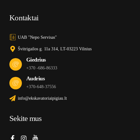
Kontaktai
UAB "Nepo Servisas"
Švitrigailos g. 11a 314, LT-03223 Vilnius
Giedrius
+370 -686-86333
Audrius
+370-648-37556
info@ekskavatoriaipigiau.lt
Sekite mus