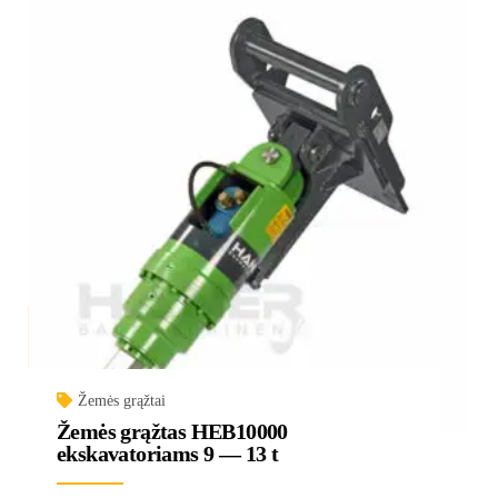
Žemės grąžtai
Žemės grąžtas HEB10000
ekskavatoriams 9 — 13 t