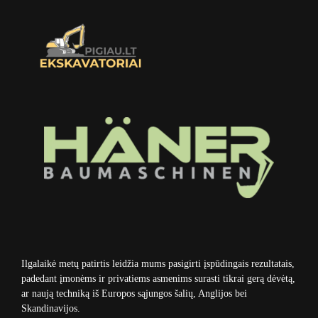
Ilgalaikė metų patirtis leidžia mums pasigirti įspūdingais rezultatais,
padedant įmonėms ir privatiems asmenims surasti tikrai gerą dėvėtą,
ar naują techniką iš Europos sąjungos šalių, Anglijos bei
Skandinavijos.