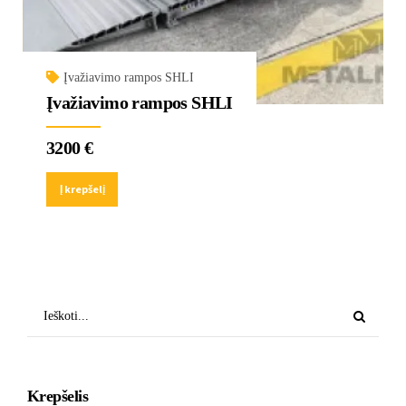
Įvažiavimo rampos SHLI
Įvažiavimo rampos SHLI
3200
€
Į krepšelį
Krepšelis