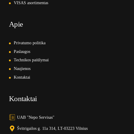
VISAS asortimentas
Apie
Privatumo politika
Paslaugos
Technikos paiūlymai
Naujienos
Kontaktai
Kontaktai
UAB "Nepo Servisas"
Švitrigailos g. 11a 314, LT-03223 Vilnius