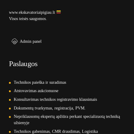
www.ekskavatoriaipigiau.lt
Visos teisės saugomos.
Admin panel
Paslaugos
Technikos paieška ir suradimas
Atstovavimas aukcionuose
Konsultavimas technikos registravimo klausimais
Dokumentų tvarkymas, registracija, PVM.
Nepriklausomų ekspertų apžiūra perkant specializuotą techniką
užsienyje
Technikos gabenimas, CMR draudimas, Logistika