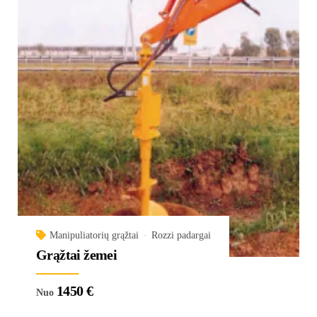
Manipuliatorių grąžtai
Rozzi padargai
Grąžtai žemei
1450
€
Nuo