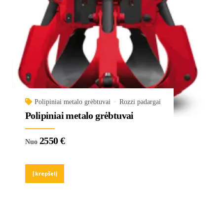
Polipiniai metalo grėbtuvai
Rozzi padargai
Polipiniai metalo grėbtuvai
2550
€
Nuo
Į krepšelį