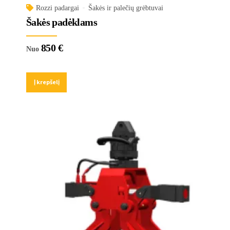
Rozzi padargai
Šakės ir palečių grėbtuvai
Šakės padėklams
850
€
Nuo
Į krepšelį