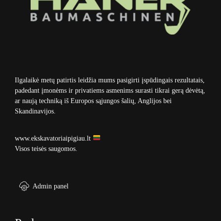
Ilgalaikė metų patirtis leidžia mums pasigirti įspūdingais rezultatais,
padedant įmonėms ir privatiems asmenims surasti tikrai gerą dėvėtą,
ar naują techniką iš Europos sąjungos šalių, Anglijos bei
Skandinavijos.
www.ekskavatoriaipigiau.lt
Visos teisės saugomos.
Admin panel