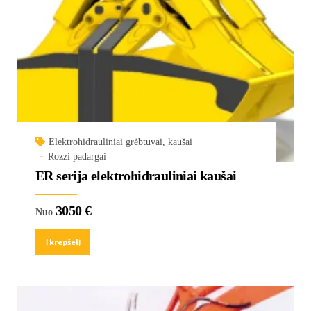
Elektrohidrauliniai grėbtuvai, kaušai
Rozzi padargai
ER serija elektrohidrauliniai kaušai
3050
€
Nuo
Į krepšelį