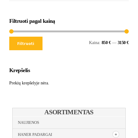
Filtruoti pagal kainą
Kaina:
850 €
—
3150 €
Filtruoti
Krepšelis
Prekių krepšelyje nėra.
ASORTIMENTAS
NAUJIENOS
HANER PADARGAI