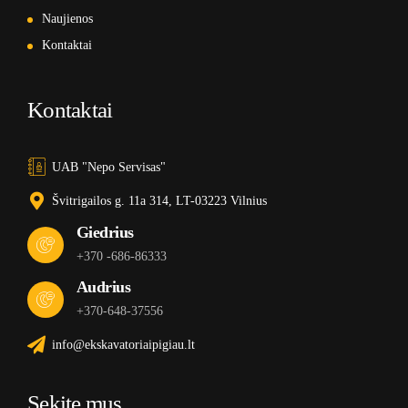
Naujienos
Kontaktai
Kontaktai
UAB "Nepo Servisas"
Švitrigailos g. 11a 314, LT-03223 Vilnius
Giedrius
+370 -686-86333
Audrius
+370-648-37556
info@ekskavatoriaipigiau.lt
Sekite mus