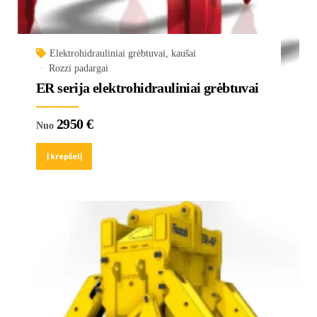
Elektrohidrauliniai grėbtuvai, kaušai
Rozzi padargai
ER serija elektrohidrauliniai grėbtuvai
2950
€
Nuo
Į krepšelį