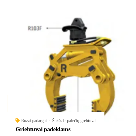
Rozzi padargai
Šakės ir palečių grėbtuvai
Griebtuvai padeklams