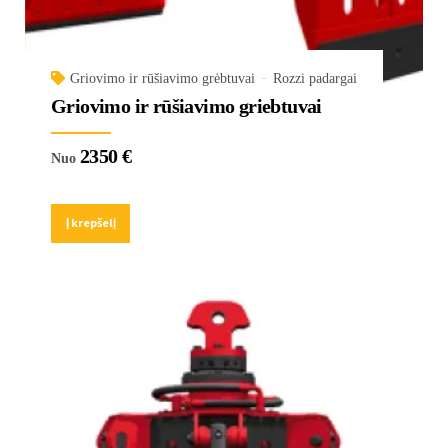
Griovimo ir rūšiavimo grėbtuvai
Rozzi padargai
Griovimo ir rūšiavimo griebtuvai
2350
€
Nuo
Į krepšelį