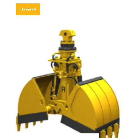
Į krepšelį