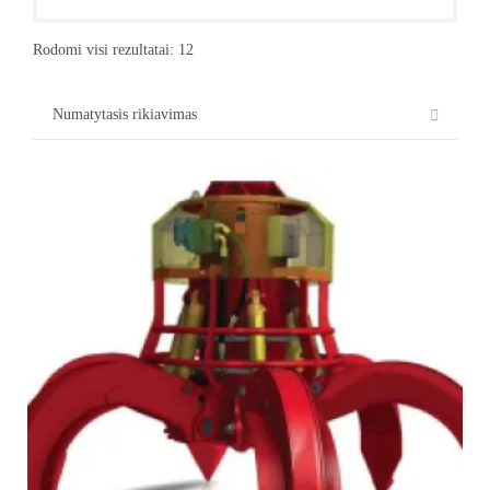
Rodomi visi rezultatai: 12