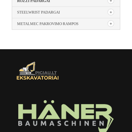
ROZZI PADARGAI
STEELWRIST PADARGAI
METALMEC PAKROVIMO RAMPOS