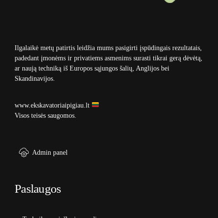
Ilgalaikė metų patirtis leidžia mums pasigirti įspūdingais rezultatais,
padedant įmonėms ir privatiems asmenims surasti tikrai gerą dėvėtą,
ar naują techniką iš Europos sąjungos šalių, Anglijos bei
Skandinavijos.
www.ekskavatoriaipigiau.lt
Visos teisės saugomos.
Admin panel
Paslaugos