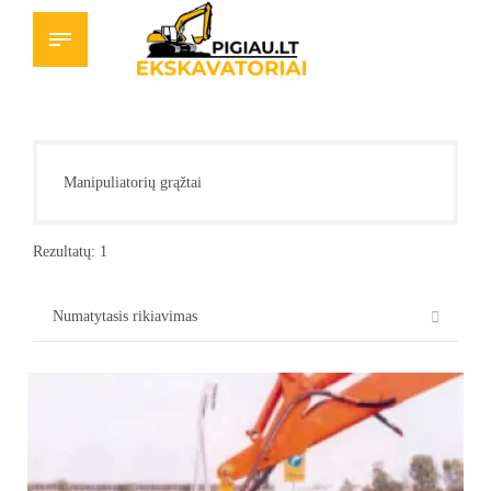
Manipuliatorių grąžtai
Rezultatų: 1