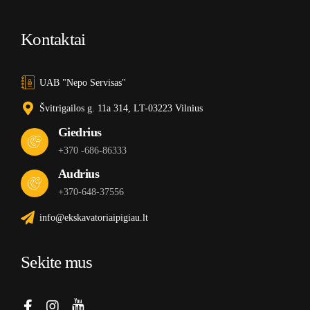
Kontaktai
UAB "Nepo Servisas"
Švitrigailos g. 11a 314, LT-03223 Vilnius
Giedrius
+370 -686-86333
Audrius
+370-648-37556
info@ekskavatoriaipigiau.lt
Sekite mus