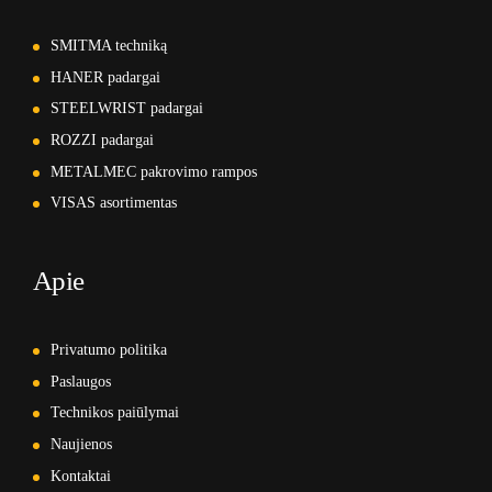
SMITMA techniką
HANER padargai
STEELWRIST padargai
ROZZI padargai
METALMEC pakrovimo rampos
VISAS asortimentas
Apie
Privatumo politika
Paslaugos
Technikos paiūlymai
Naujienos
Kontaktai