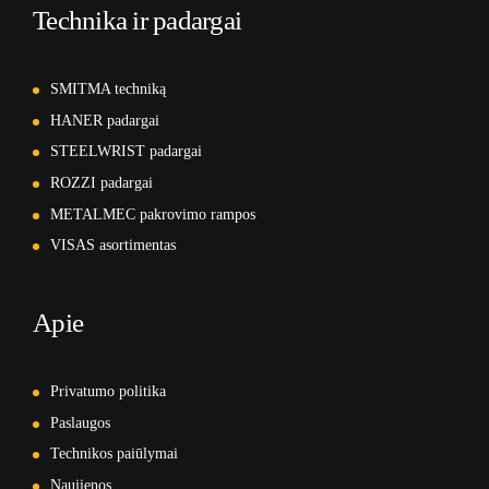
Technika ir padargai
SMITMA techniką
HANER padargai
STEELWRIST padargai
ROZZI padargai
METALMEC pakrovimo rampos
VISAS asortimentas
Apie
Privatumo politika
Paslaugos
Technikos paiūlymai
Naujienos