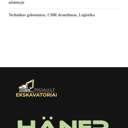
užsienyje
Technikos gabenimas, CMR draudimas, Logistika