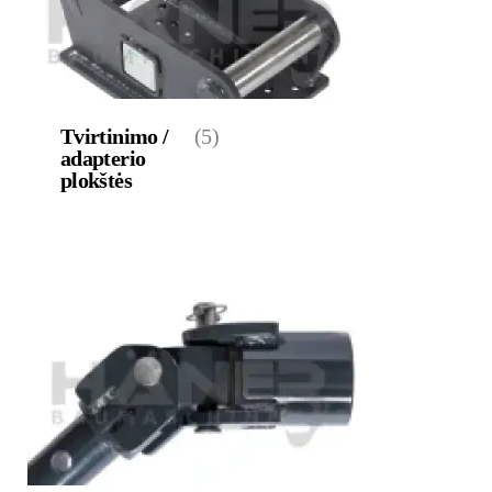
Tvirtinimo /
(5)
adapterio
plokštės