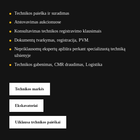
Technikos paieška ir suradimas
Atstovavimas aukcionuose
Konsultavimas technikos registravimo klausimais
Dokumentų tvarkymas, registracija, PVM.
Nepriklausomų ekspertų apžiūra perkant specializuotą techniką
užsienyje
Technikos gabenimas, CMR draudimas, Logistika
Technikos markės
Ekskavatoriai
Užklausa trchnikos paieškai