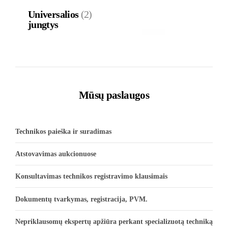
Universalios
(2)
jungtys
Mūsų paslaugos
Technikos paieška ir suradimas
Atstovavimas aukcionuose
Konsultavimas technikos registravimo klausimais
Dokumentų tvarkymas, registracija, PVM.
Nepriklausomų ekspertų apžiūra perkant specializuotą techniką