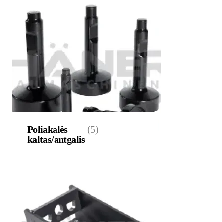
Poliakalės
(5)
kaltas/antgalis