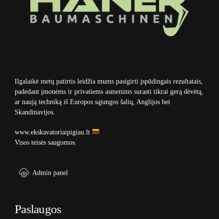
Ilgalaikė metų patirtis leidžia mums pasigirti įspūdingais rezultatais,
padedant įmonėms ir privatiems asmenims surasti tikrai gerą dėvėtą,
ar naują techniką iš Europos sąjungos šalių, Anglijos bei
Skandinavijos.
www.ekskavatoriaipigiau.lt
Visos teisės saugomos.
Admin panel
Paslaugos