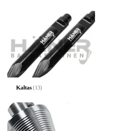
Kaltas
(13)