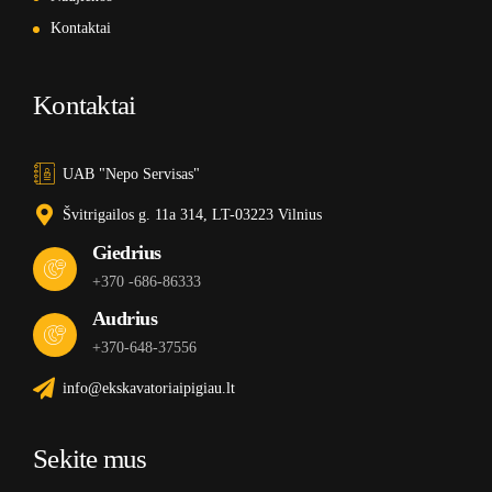
Kontaktai
Kontaktai
UAB "Nepo Servisas"
Švitrigailos g. 11a 314, LT-03223 Vilnius
Giedrius
+370 -686-86333
Audrius
+370-648-37556
info@ekskavatoriaipigiau.lt
Sekite mus