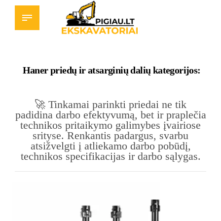
Haner priedų ir atsarginių dalių kategorijos:
🚀
Tinkamai parinkti priedai ne tik
padidina darbo efektyvumą, bet ir praplečia
technikos pritaikymo galimybes įvairiose
srityse.
Renkantis padargus, svarbu
atsižvelgti į atliekamo darbo pobūdį,
technikos specifikacijas ir darbo sąlygas.​