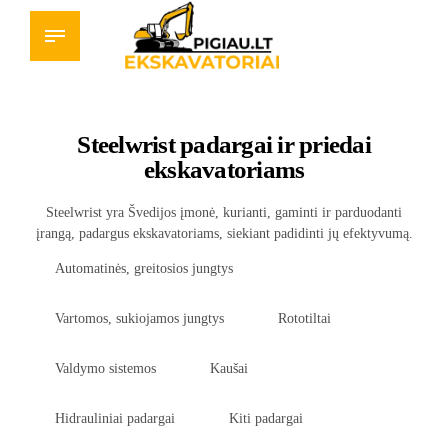
Steelwrist padargai ir priedai
ekskavatoriams
Steelwrist yra Švedijos įmonė, kurianti, gaminti ir parduodanti
įrangą, padargus ekskavatoriams, siekiant padidinti jų efektyvumą.
Automatinės, greitosios jungtys
Vartomos, sukiojamos jungtys
Rototiltai
Valdymo sistemos
Kaušai
Hidrauliniai padargai
Kiti padargai