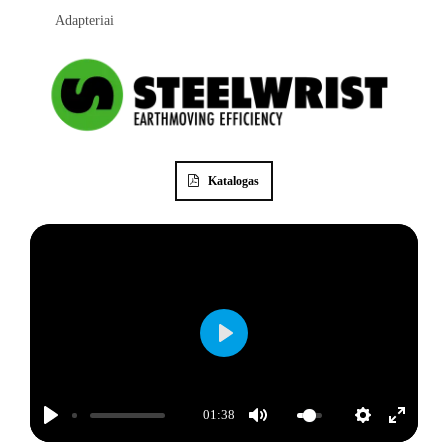
Adapteriai
Katalogas
Play
01:38