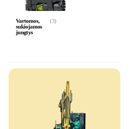
Vartomos,
(3)
sukiojamos
jungtys