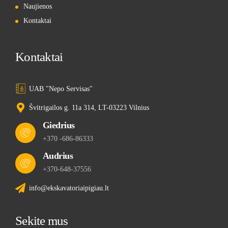
Naujienos
Kontaktai
Kontaktai
UAB "Nepo Servisas"
Švitrigailos g. 11a 314, LT-03223 Vilnius
Giedrius
+370 -686-86333
Audrius
+370-648-37556
info@ekskavatoriaipigiau.lt
Sekite mus