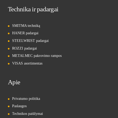
Technika ir padargai
SMITMA techniką
HANER padargai
STEELWRIST padargai
ROZZI padargai
METALMEC pakrovimo rampos
VISAS asortimentas
Apie
Privatumo politika
Paslaugos
Technikos paiūlymai