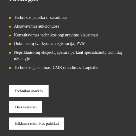
Technikos paieška ir suradimas
Atstovavimas aukcionuose
Konsultavimas technikos registravimo klausimais
Dokumentų tvarkymas, registracija, PVM.
Nepriklausomų ekspertų apžiūra perkant specializuotą techniką
užsienyje
Technikos gabenimas, CMR draudimas, Logistika
Technikos markės
Ekskavatoriai
Užklausa trchnikos paieškai