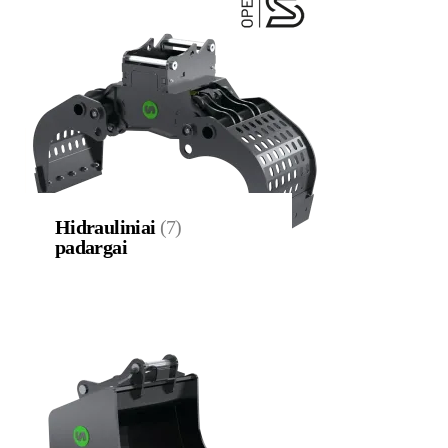
Hidrauliniai
(7)
padargai