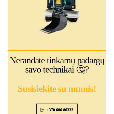
Nerandate tinkamų padargų
savo technikai 🤔?
Susisiekite su mumis!
+370 686 86333