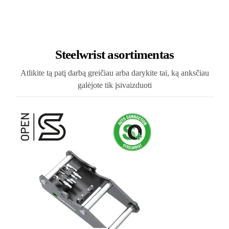
Steelwrist asortimentas
Atlikite tą patį darbą greičiau arba darykite tai, ką anksčiau
galėjote tik įsivaizduoti