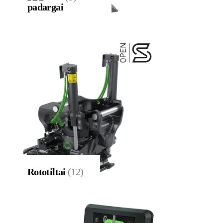
padargai
Rototiltai
(12)