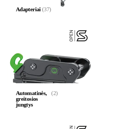
Adapteriai
(37)
Automatinės,
(2)
greitosios
jungtys