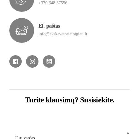
+370 648 37556
El. paštas
info@ekskavatoriaipigiau.lt
Turite klausimų? Susisiekite.