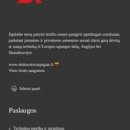
Ilgalaikė metų patirtis leidžia mums pasigirti įspūdingais rezultatais,
padedant įmonėms ir privatiems asmenims surasti tikrai gerą dėvėtą,
ar naują techniką iš Europos sąjungos šalių, Anglijos bei
Skandinavijos.
www.ekskavatoriaipigiau.lt
Visos teisės saugomos.
Admin panel
Paslaugos
Technikos paieška ir suradimas