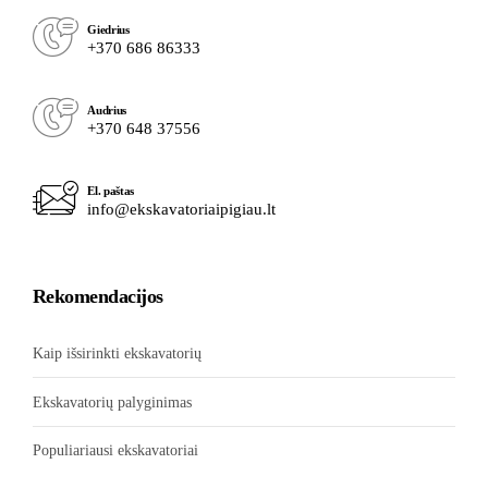
Giedrius
+370 686 86333
Audrius
+370 648 37556
El. paštas
info@ekskavatoriaipigiau.lt
Rekomendacijos
Kaip išsirinkti ekskavatorių
Ekskavatorių palyginimas
Populiariausi ekskavatoriai