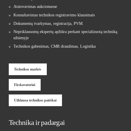
Atstovavimas aukcionuose
Konsultavimas technikos registravimo klausimais
Dokumentų tvarkymas, registracija, PVM.
Nepriklausomų ekspertų apžiūra perkant specializuotą techniką
užsienyje
Technikos gabenimas, CMR draudimas, Logistika
Technikos markės
Ekskavatoriai
Užklausa trchnikos paieškai
Technika ir padargai