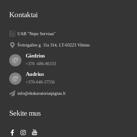
Kontaktai
UAB "Nepo Servisas"
Švitrigailos g. 11a 314, LT-03223 Vilnius
Giedrius
+370 -686-86333
Audrius
+370-648-37556
info@ekskavatoriaipigiau.lt
Sekite mus