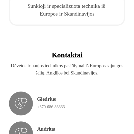
Sunkioji ir specializuota technika iš 
Europos ir Skandinavijos
Kontaktai
Dėvėtos ir naujos technikos pasiūlymai iš Europos sąjungos
šalių, Anglijos bei Skandinavijos.
Giedrius
+370 686 86333
Audrius