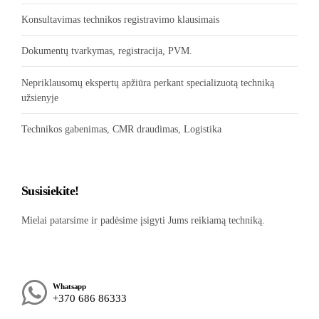
Konsultavimas technikos registravimo klausimais
Dokumentų tvarkymas, registracija, PVM.
Nepriklausomų ekspertų apžiūra perkant specializuotą techniką
užsienyje
Technikos gabenimas, CMR draudimas, Logistika
Susisiekite!
Mielai patarsime ir padėsime įsigyti Jums reikiamą techniką.
Whatsapp
+370 686 86333