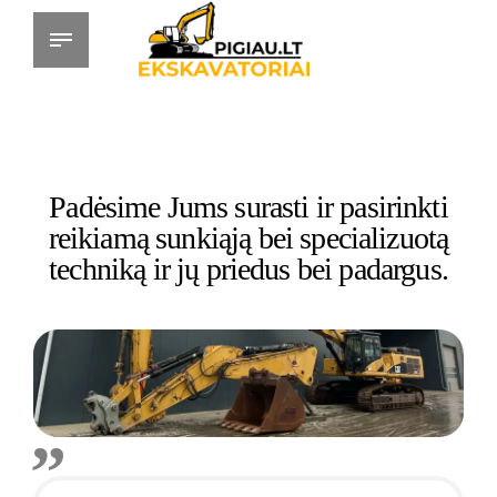
Padėsime Jums surasti ir pasirinkti
reikiamą sunkiąją bei specializuotą
techniką ir jų priedus bei padargus.