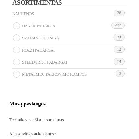
ASORTIMENTAS
26
NAUJIENOS
222
HANER PADARGAI
24
SMITMA TECHNIKĄ
12
ROZZI PADARGAI
74
STEELWRIST PADARGAI
3
METALMEC PAKROVIMO RAMPOS
Mūsų paslaugos
Technikos paieška ir suradimas
Atstovavimas aukcionuose