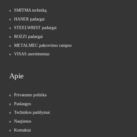
SMITMA techniką
HANER padargai
STEELWRIST padargai
ROZZI padargai
METALMEC pakrovimo rampos
VISAS asortimentas
Apie
Privatumo politika
Paslaugos
Technikos paiūlymai
Naujienos
Kontaktai