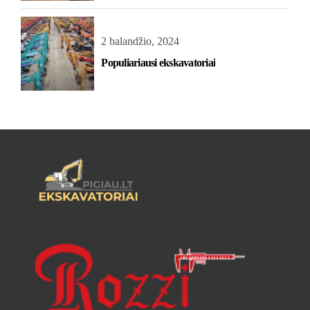
2 balandžio, 2024
Populiariausi ekskavatoriai