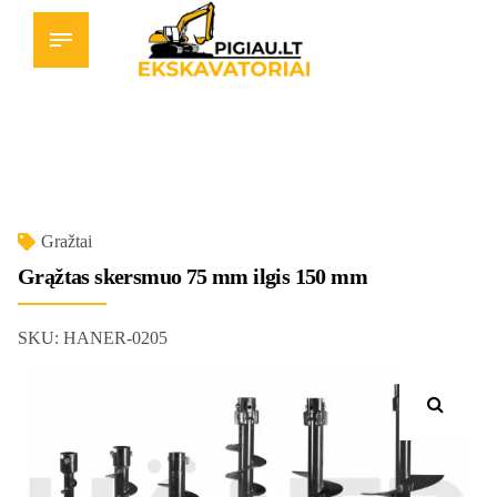
Gražtai
Grąžtas skersmuo 75 mm ilgis 150 mm
SKU:
HANER-0205