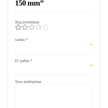
150 mm”
Jūsų įvertinimas
vardas
*
El. paštas
*
Tavo atsiliepimas