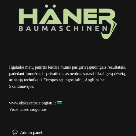
Ilgalaikė metų patirtis leidžia mums pasigirti įspūdingais rezultatais,
padedant įmonėms ir privatiems asmenims surasti tikrai gerą dėvėtą,
ar naują techniką iš Europos sąjungos šalių, Anglijos bei
Skandinavijos.
www.ekskavatoriaipigiau.lt
Visos teisės saugomos.
Admin panel