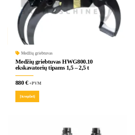
Medžių griebtuvas
Medžių griebtuvas HWG800.10
ekskavatorių tipams 1,5 – 2,5 t
880
€
+PVM
Į krepšelį