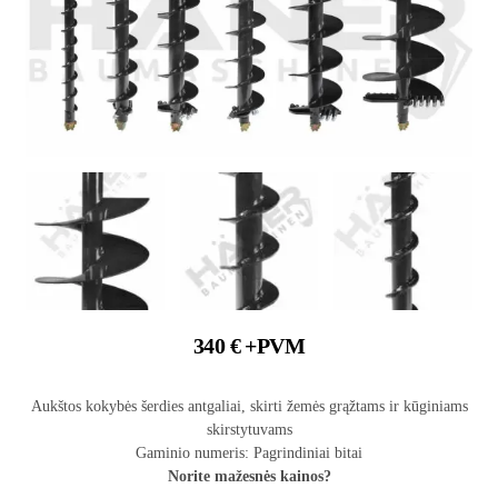
340
€
+PVM
Aukštos kokybės šerdies antgaliai, skirti žemės grąžtams ir kūginiams
skirstytuvams
Gaminio numeris: Pagrindiniai bitai
Norite mažesnės kainos?