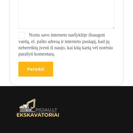
Noriu savo interneto naršyklėje išsaugoti
vardą, el. pašto adresą ir interneto puslapį, kad jų
nebereiktų įvesti iš naujo, kai kitą kartą vėl norėsiu
parašyti komentarą.