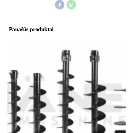
Panašūs produktai