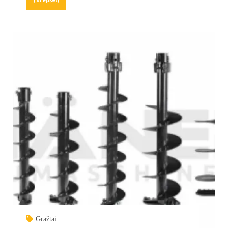
Gražtai