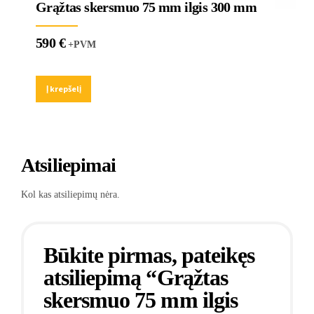
Grąžtas skersmuo 75 mm ilgis 300 mm
590
€
+PVM
Į krepšelį
Atsiliepimai
Kol kas atsiliepimų nėra.
Būkite pirmas, pateikęs
atsiliepimą “Grąžtas
skersmuo 75 mm ilgis