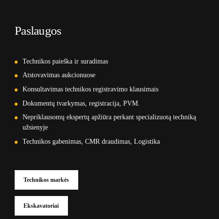
Paslaugos
Technikos paieška ir suradimas
Atstovavimas aukcionuose
Konsultavimas technikos registravimo klausimais
Dokumentų tvarkymas, registracija, PVM.
Nepriklausomų ekspertų apžiūra perkant specializuotą techniką
užsienyje
Technikos gabenimas, CMR draudimas, Logistika
Technikos markės
Ekskavatoriai