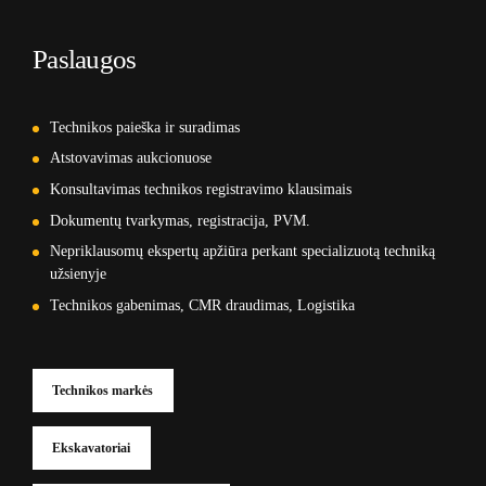
Paslaugos
Technikos paieška ir suradimas
Atstovavimas aukcionuose
Konsultavimas technikos registravimo klausimais
Dokumentų tvarkymas, registracija, PVM.
Nepriklausomų ekspertų apžiūra perkant specializuotą techniką
užsienyje
Technikos gabenimas, CMR draudimas, Logistika
Technikos markės
Ekskavatoriai