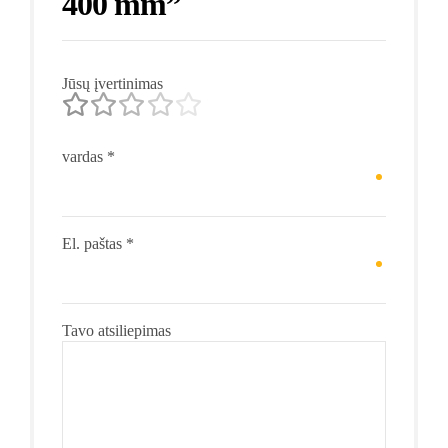
400 mm”
Jūsų įvertinimas
vardas
*
El. paštas
*
Tavo atsiliepimas