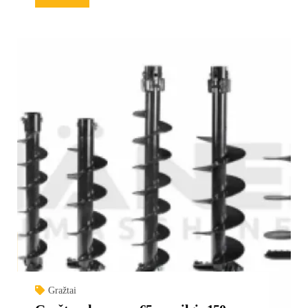
Gražtai