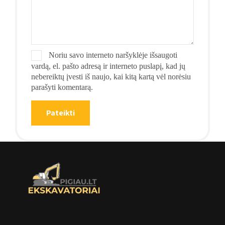
Noriu savo interneto naršyklėje išsaugoti
vardą, el. pašto adresą ir interneto puslapį, kad jų
nebereiktų įvesti iš naujo, kai kitą kartą vėl norėsiu
parašyti komentarą.