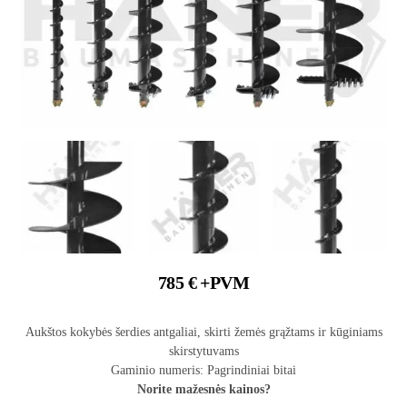
785
€
+PVM
Aukštos kokybės šerdies antgaliai, skirti žemės grąžtams ir kūginiams
skirstytuvams
Gaminio numeris: Pagrindiniai bitai
Norite mažesnės kainos?