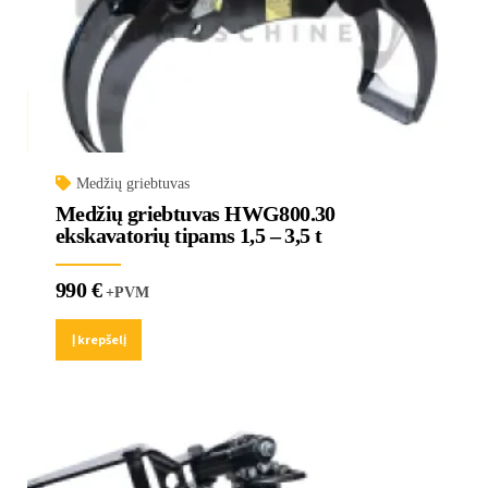
Medžių griebtuvas
Medžių griebtuvas HWG800.30
ekskavatorių tipams 1,5 – 3,5 t
990
€
+PVM
Į krepšelį