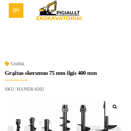
Gražtai
Grąžtas skersmuo 75 mm ilgis 400 mm
SKU:
HANER-0202