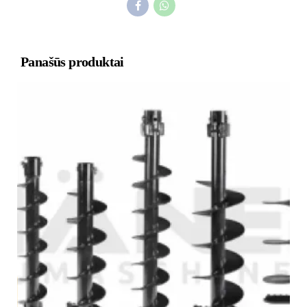
Panašūs produktai