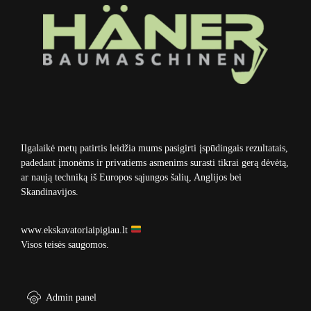
Ilgalaikė metų patirtis leidžia mums pasigirti įspūdingais rezultatais,
padedant įmonėms ir privatiems asmenims surasti tikrai gerą dėvėtą,
ar naują techniką iš Europos sąjungos šalių, Anglijos bei
Skandinavijos.
www.ekskavatoriaipigiau.lt
Visos teisės saugomos.
Admin panel