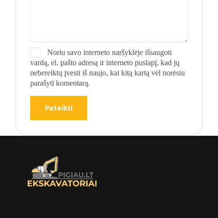
Noriu savo interneto naršyklėje išsaugoti
vardą, el. pašto adresą ir interneto puslapį, kad jų
nebereiktų įvesti iš naujo, kai kitą kartą vėl norėsiu
parašyti komentarą.