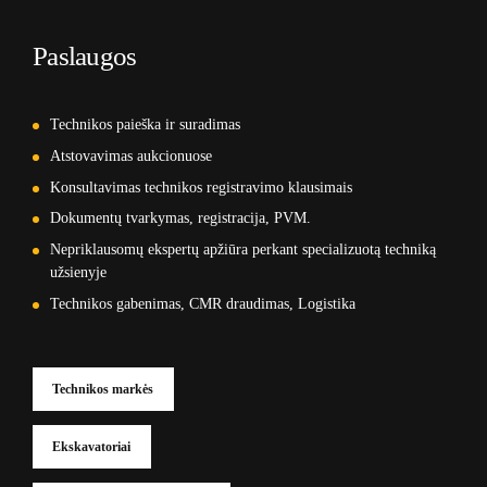
Paslaugos
Technikos paieška ir suradimas
Atstovavimas aukcionuose
Konsultavimas technikos registravimo klausimais
Dokumentų tvarkymas, registracija, PVM.
Nepriklausomų ekspertų apžiūra perkant specializuotą techniką
užsienyje
Technikos gabenimas, CMR draudimas, Logistika
Technikos markės
Ekskavatoriai