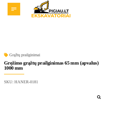
Grąžtų prailginimai
Gręžimo grąžtų prailginimas 65 mm (apvalus)
1000 mm
SKU:
HANER-0181