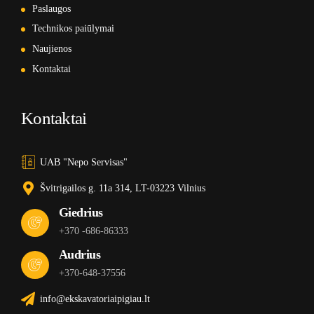
Paslaugos
Technikos paiūlymai
Naujienos
Kontaktai
Kontaktai
UAB "Nepo Servisas"
Švitrigailos g. 11a 314, LT-03223 Vilnius
Giedrius
+370 -686-86333
Audrius
+370-648-37556
info@ekskavatoriaipigiau.lt