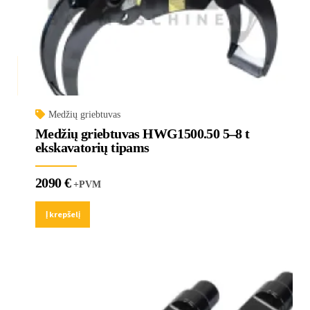
Medžių griebtuvas
Medžių griebtuvas HWG1500.50 5–8 t
ekskavatorių tipams
2090
€
+PVM
Į krepšelį