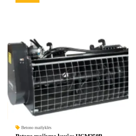
Betono maišyklės