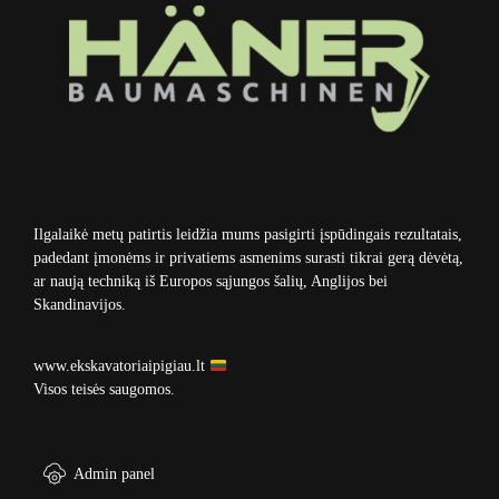
Ilgalaikė metų patirtis leidžia mums pasigirti įspūdingais rezultatais,
padedant įmonėms ir privatiems asmenims surasti tikrai gerą dėvėtą,
ar naują techniką iš Europos sąjungos šalių, Anglijos bei
Skandinavijos.
www.ekskavatoriaipigiau.lt
Visos teisės saugomos.
Admin panel