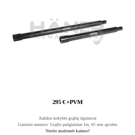
295
€
+PVM
Aukštos kokybės grąžtų ilgintuvai
Gaminio numeris: Grąžto pailginimas 1m, 65 mm apvalus
Norite mažesnės kainos?