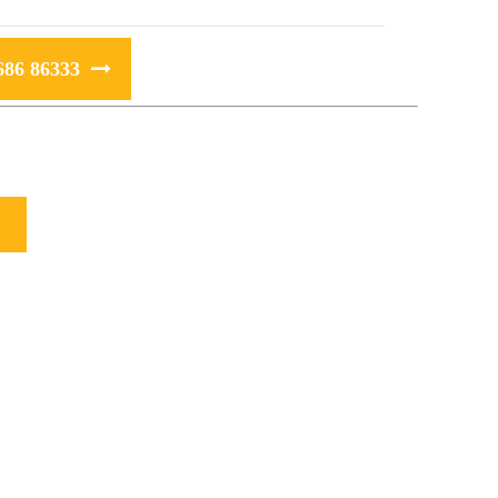
686 86333