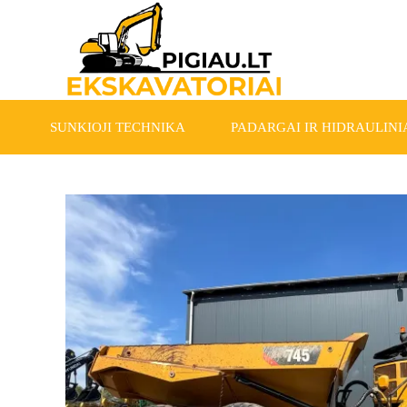
SUNKIOJI TECHNIKA
PADARGAI IR HIDRAULINIA