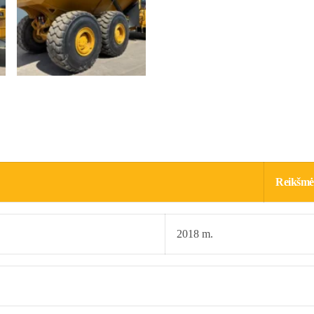
Reikšmė
2018 m.