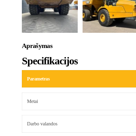
Aprašymas
Specifikacijos
Parametras
Metai
Darbo valandos