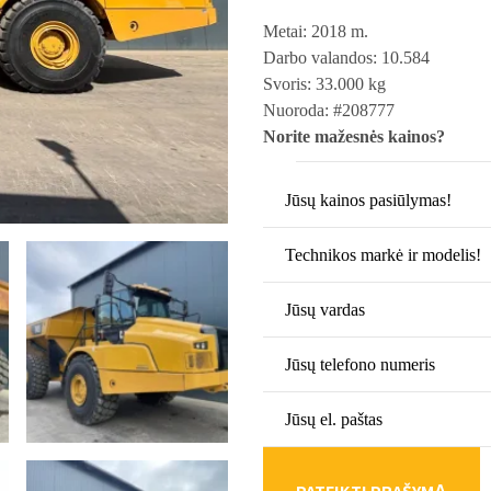
Metai:
2018 m.
Darbo valandos: 10.584
Svoris: 33.000 kg
Nuoroda: #208777
Norite mažesnės kainos?