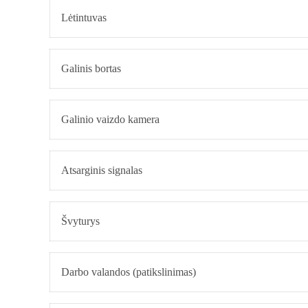
Lėtintuvas
Galinis bortas
Galinio vaizdo kamera
Atsarginis signalas
Švyturys
Darbo valandos (patikslinimas)