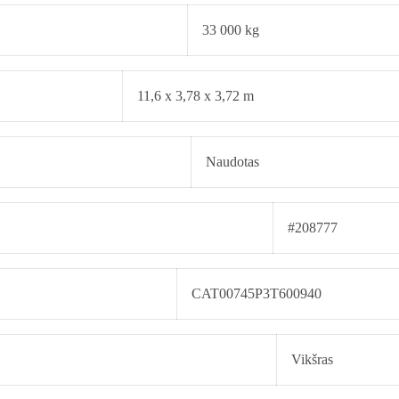
33 000 kg
11,6 x 3,78 x 3,72 m
Naudotas
#208777
CAT00745P3T600940
Vikšras