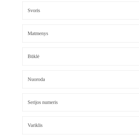
Svoris
Matmenys
Būklė
Nuoroda
Serijos numeris
Variklis