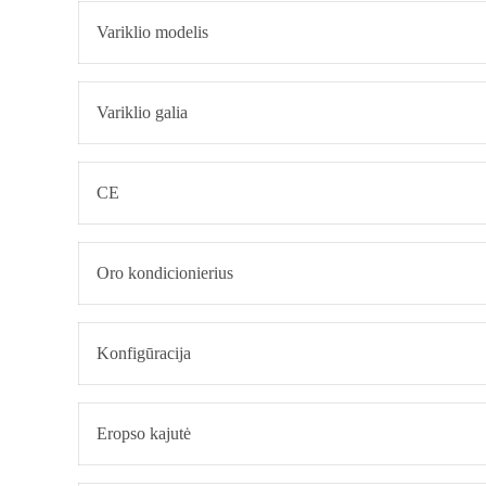
Variklio modelis
Variklio galia
CE
Oro kondicionierius
Konfigūracija
Eropso kajutė