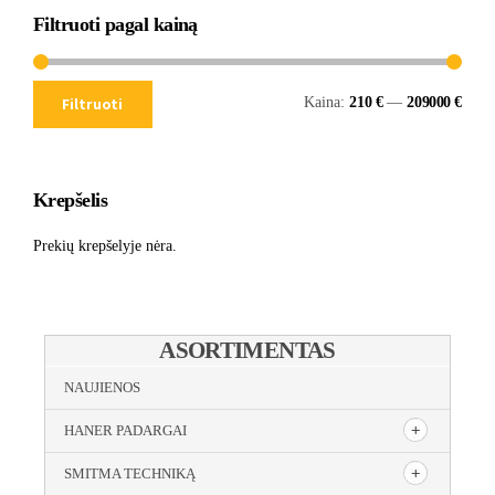
Filtruoti pagal kainą
Kaina:
210 €
—
209000 €
Filtruoti
Krepšelis
Prekių krepšelyje nėra.
ASORTIMENTAS
NAUJIENOS
HANER PADARGAI
SMITMA TECHNIKĄ