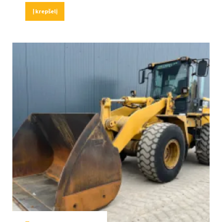
Į krepšelį