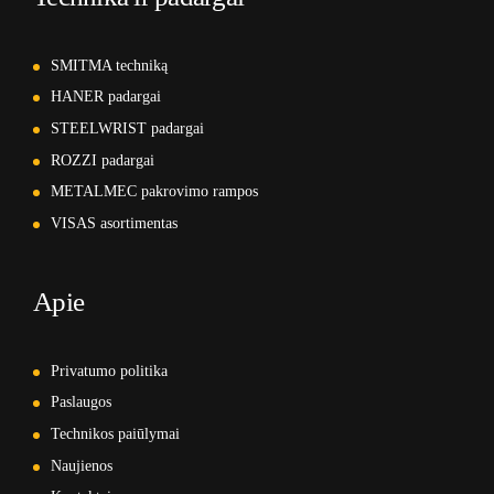
SMITMA techniką
HANER padargai
STEELWRIST padargai
ROZZI padargai
METALMEC pakrovimo rampos
VISAS asortimentas
Apie
Privatumo politika
Paslaugos
Technikos paiūlymai
Naujienos