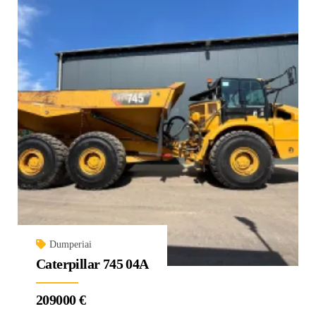
Dumperiai
Caterpillar 745 04A
209000
€