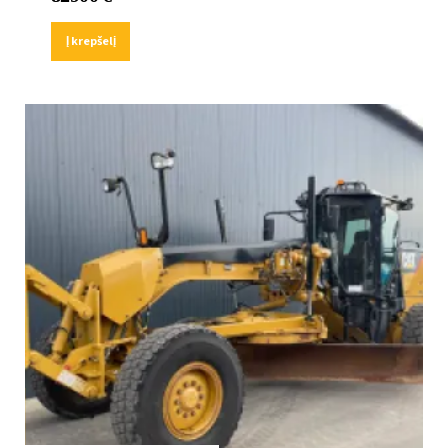
Į krepšelį