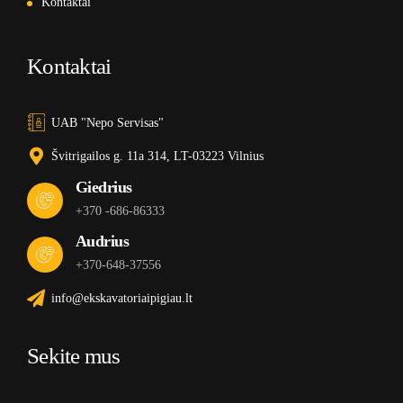
Kontaktai
Kontaktai
UAB "Nepo Servisas"
Švitrigailos g. 11a 314, LT-03223 Vilnius
Giedrius
+370 -686-86333
Audrius
+370-648-37556
info@ekskavatoriaipigiau.lt
Sekite mus