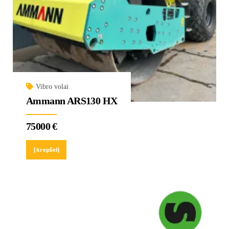
Vibro volai
Ammann ARS130 HX
75000
€
Į krepšelį