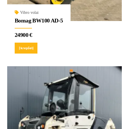
Vibro volai
Bomag BW100 AD-5
24900
€
Į krepšelį