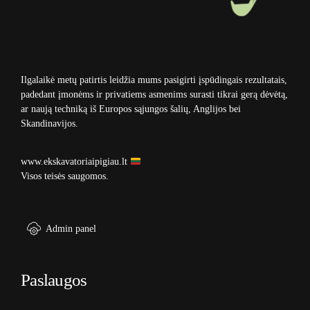
Ilgalaikė metų patirtis leidžia mums pasigirti įspūdingais rezultatais,
padedant įmonėms ir privatiems asmenims surasti tikrai gerą dėvėtą,
ar naują techniką iš Europos sąjungos šalių, Anglijos bei
Skandinavijos.
www.ekskavatoriaipigiau.lt
Visos teisės saugomos.
Admin panel
Paslaugos