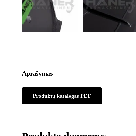
Aprašymas
Produktų katalogas PDF