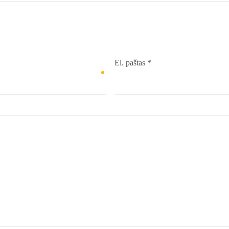
El. paštas
*