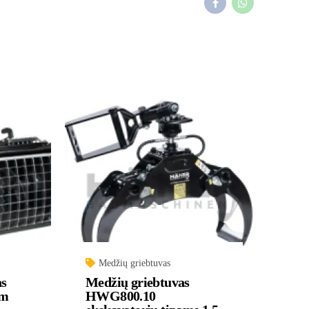
Medžių griebtuvas
as
Medžių griebtuvas
am
HWG800.10