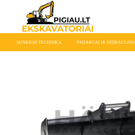
SUNKIOJI TECHNIKA
PADARGAI IR HIDRAULINIA