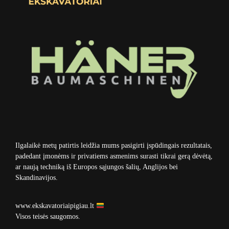
Ilgalaikė metų patirtis leidžia mums pasigirti įspūdingais rezultatais,
padedant įmonėms ir privatiems asmenims surasti tikrai gerą dėvėtą,
ar naują techniką iš Europos sąjungos šalių, Anglijos bei
Skandinavijos.
www.ekskavatoriaipigiau.lt
Visos teisės saugomos.