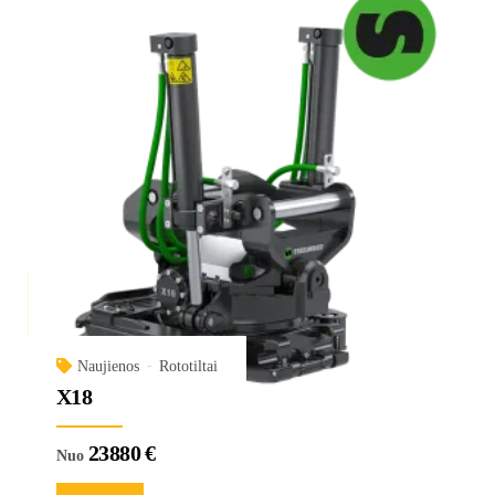
Naujienos
Rototiltai
X18
23880
€
Nuo