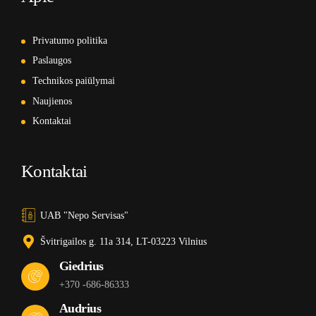
Privatumo politika
Paslaugos
Technikos paiūlymai
Naujienos
Kontaktai
Kontaktai
UAB "Nepo Servisas"
Švitrigailos g. 11a 314, LT-03223 Vilnius
Giedrius
+370 -686-86333
Audrius