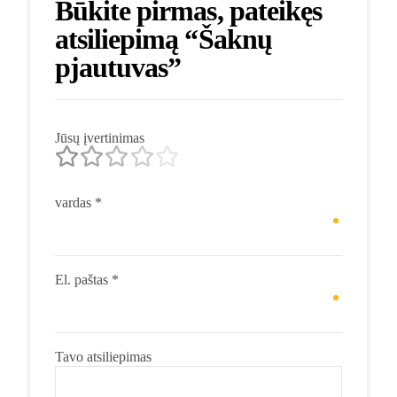
Būkite pirmas, pateikęs
atsiliepimą “Šaknų
pjautuvas”
Jūsų įvertinimas
vardas
*
El. paštas
*
Tavo atsiliepimas