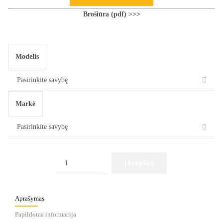
Brošiūra (pdf) >>>
Modelis
Markė
Kiekis
Į krepšelį
Aprašymas
Papildoma informacija