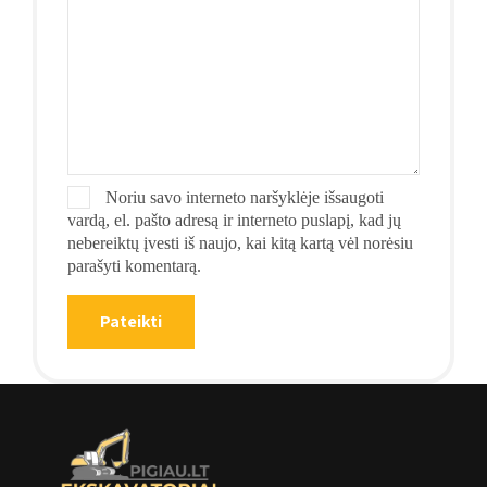
Noriu savo interneto naršyklėje išsaugoti
vardą, el. pašto adresą ir interneto puslapį, kad jų
nebereiktų įvesti iš naujo, kai kitą kartą vėl norėsiu
parašyti komentarą.