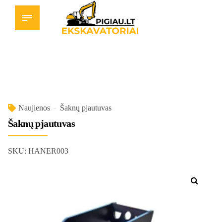
Naujienos
Šaknų pjautuvas
Šaknų pjautuvas
SKU:
HANER003