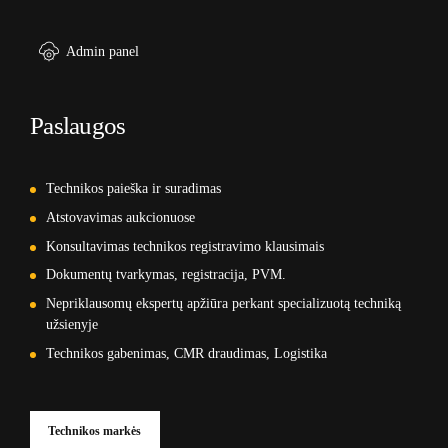
Admin panel
Paslaugos
Technikos paieška ir suradimas
Atstovavimas aukcionuose
Konsultavimas technikos registravimo klausimais
Dokumentų tvarkymas, registracija, PVM.
Nepriklausomų ekspertų apžiūra perkant specializuotą techniką
užsienyje
Technikos gabenimas, CMR draudimas, Logistika
Technikos markės