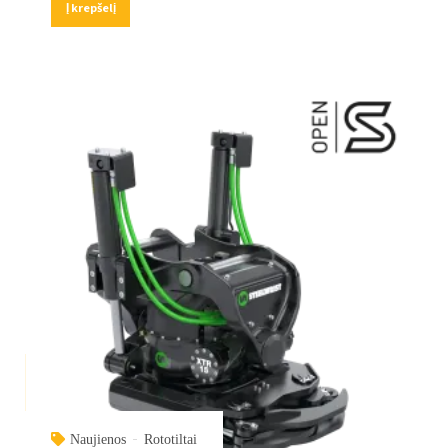
Į krepšelį
Naujienos
Rototiltai