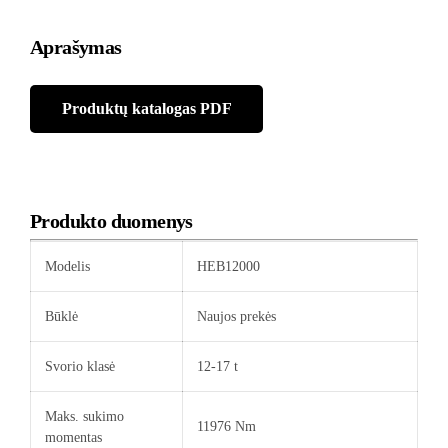
Aprašymas
Produktų katalogas PDF
Produkto duomenys
Modelis
HEB12000
Būklė
Naujos prekės
Svorio klasė
12-17 t
Maks. sukimo
11976 Nm
momentas