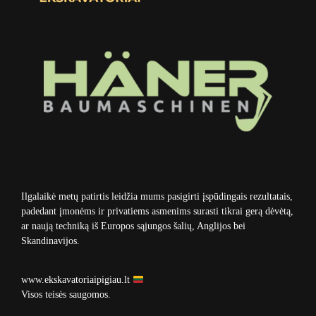
Ilgalaikė metų patirtis leidžia mums pasigirti įspūdingais rezultatais,
padedant įmonėms ir privatiems asmenims surasti tikrai gerą dėvėtą,
ar naują techniką iš Europos sąjungos šalių, Anglijos bei
Skandinavijos.
www.ekskavatoriaipigiau.lt
Visos teisės saugomos.