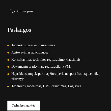
Admin panel
Paslaugos
Technikos paieška ir suradimas
Atstovavimas aukcionuose
Konsultavimas technikos registravimo klausimais
Dokumentų tvarkymas, registracija, PVM.
Nepriklausomų ekspertų apžiūra perkant specializuotą techniką
užsienyje
Technikos gabenimas, CMR draudimas, Logistika
Technikos markės