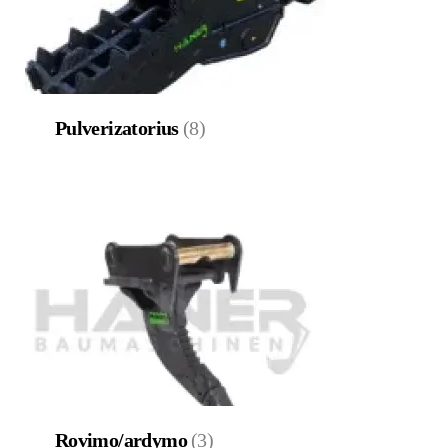
Pulverizatorius
(8)
Rovimo/ardymo
(3)