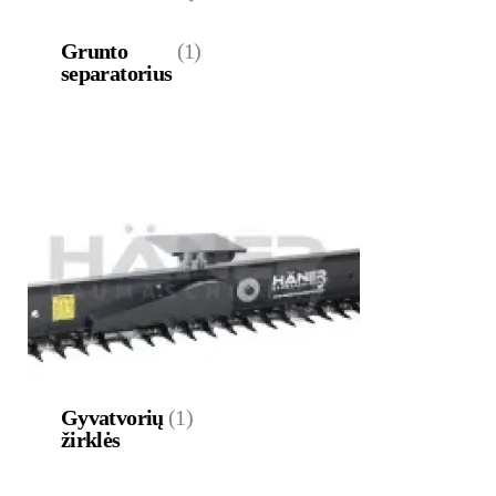
Grunto
(1)
separatorius
Gyvatvorių
(1)
žirklės