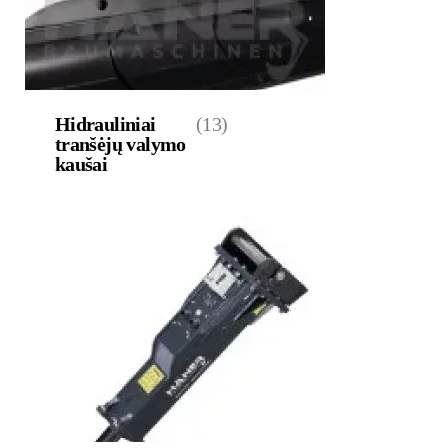
Hidrauliniai
(13)
tranšėjų valymo
kaušai