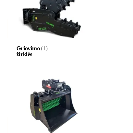
Griovimo
(1)
žirklės