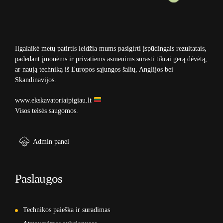
Ilgalaikė metų patirtis leidžia mums pasigirti įspūdingais rezultatais,
padedant įmonėms ir privatiems asmenims surasti tikrai gerą dėvėtą,
ar naują techniką iš Europos sąjungos šalių, Anglijos bei
Skandinavijos.
www.ekskavatoriaipigiau.lt
Visos teisės saugomos.
Admin panel
Paslaugos
Technikos paieška ir suradimas