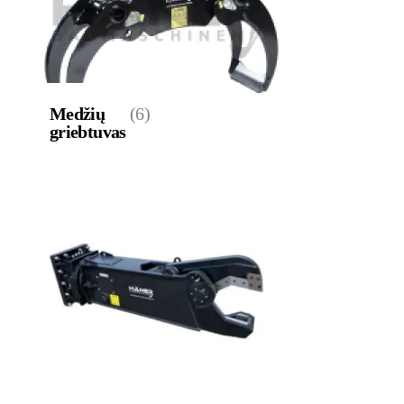
Medžių
(6)
griebtuvas