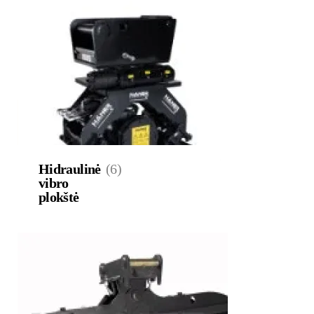
Hidraulinė
(6)
vibro
plokštė