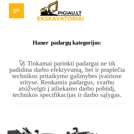
Haner padargų kategorijos:
🚀
Tinkamai parinkti padargai ne tik
padidina darbo efektyvumą, bet ir praplečia
technikos pritaikymo galimybes įvairiose
srityse.
Renkantis padargus, svarbu
atsižvelgti į atliekamo darbo pobūdį,
technikos specifikacijas ir darbo sąlygas.​