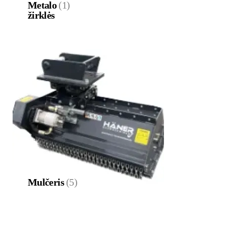
Metalo
(1)
žirklės
Mulčeris
(5)