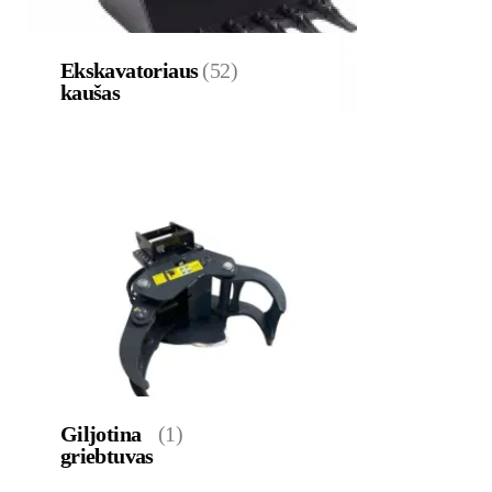
Ekskavatoriaus
(52)
kaušas
Giljotina
(1)
griebtuvas