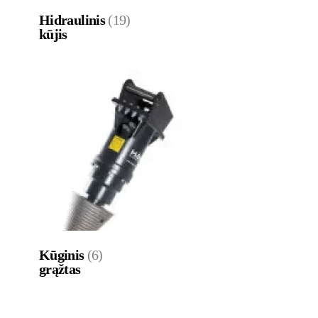
Hidraulinis
(19)
kūjis
Kūginis
(6)
grąžtas