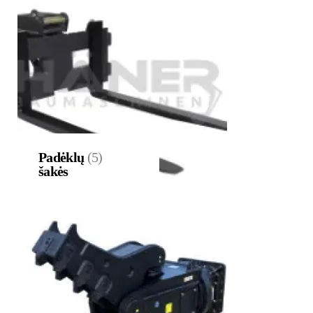
Padėklų
(5)
šakės