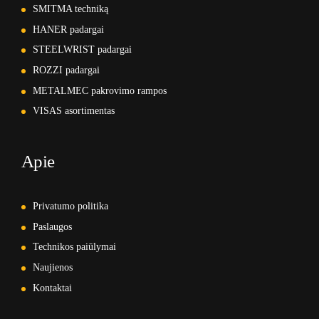
SMITMA techniką
HANER padargai
STEELWRIST padargai
ROZZI padargai
METALMEC pakrovimo rampos
VISAS asortimentas
Apie
Privatumo politika
Paslaugos
Technikos paiūlymai
Naujienos
Kontaktai