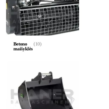
Betono
(10)
maišyklės