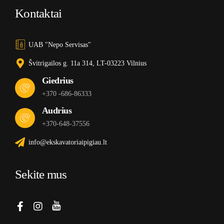
Kontaktai
UAB "Nepo Servisas"
Švitrigailos g. 11a 314, LT-03223 Vilnius
Giedrius
+370 -686-86333
Audrius
+370-648-37556
info@ekskavatoriaipigiau.lt
Sekite mus