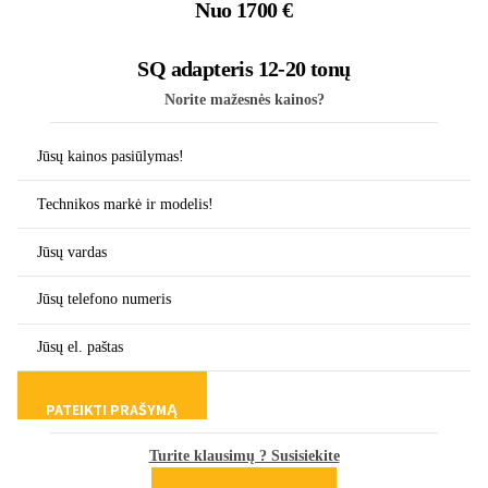
Nuo
1700
€
SQ adapteris 12-20 tonų
Norite mažesnės kainos?
Turite klausimų ? Susisiekite