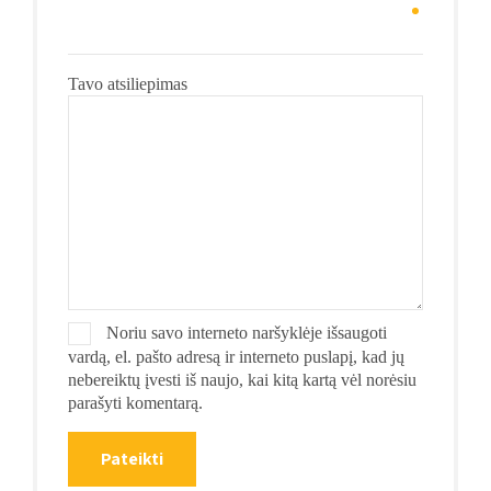
Tavo atsiliepimas
Noriu savo interneto naršyklėje išsaugoti
vardą, el. pašto adresą ir interneto puslapį, kad jų
nebereiktų įvesti iš naujo, kai kitą kartą vėl norėsiu
parašyti komentarą.