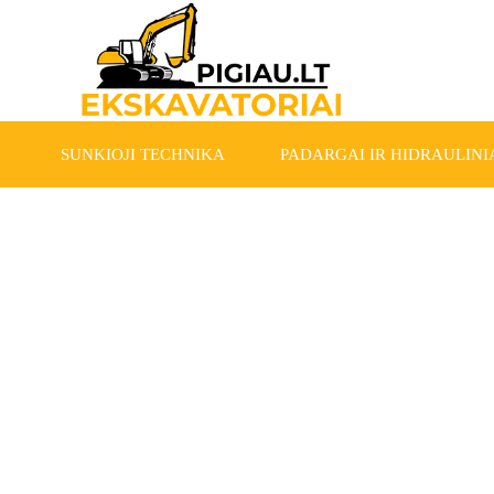
SUNKIOJI TECHNIKA
PADARGAI IR HIDRAULINIA