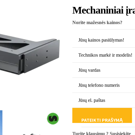
Mechaniniai įr
Norite mažesnės kainos?
Turite klausimų ? Susisiekite