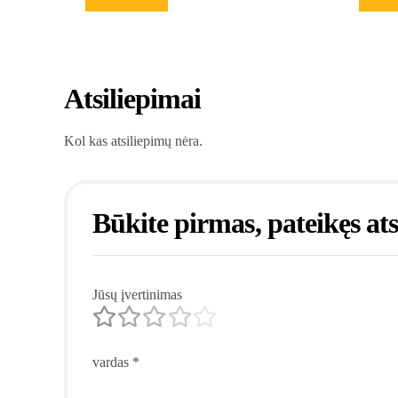
Atsiliepimai
Kol kas atsiliepimų nėra.
Būkite pirmas, pateikęs at
Jūsų įvertinimas
vardas
*