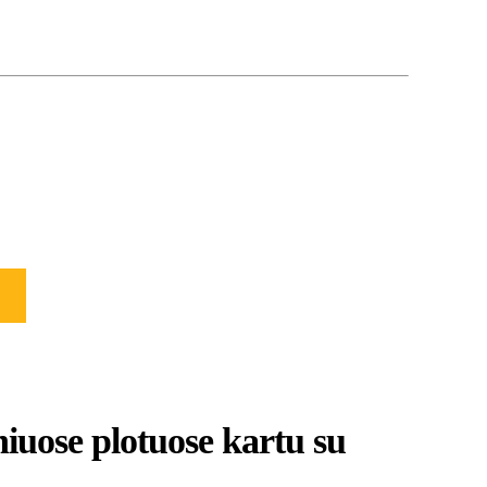
niuose plotuose kartu su