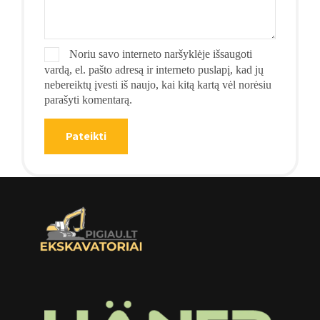
Noriu savo interneto naršyklėje išsaugoti
vardą, el. pašto adresą ir interneto puslapį, kad jų
nebereiktų įvesti iš naujo, kai kitą kartą vėl norėsiu
parašyti komentarą.