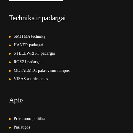
Technika ir padargai
SMITMA techniką
HANER padargai
STEELWRIST padargai
ROZZI padargai
METALMEC pakrovimo rampos
VISAS asortimentas
Apie
Privatumo politika
Paslaugos