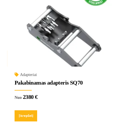
Adapteriai
Pakabinamas adapteris SQ70
2380
€
Nuo
Į krepšelį