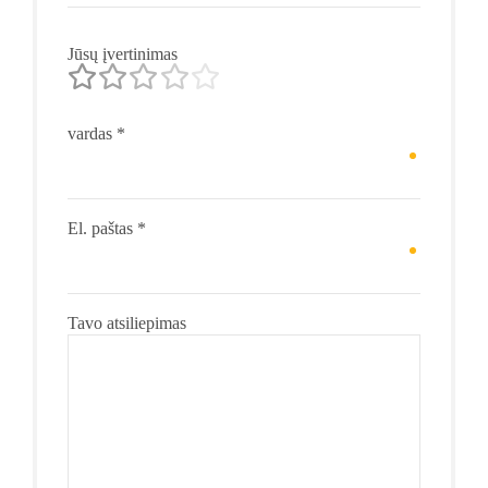
Jūsų įvertinimas
vardas
*
El. paštas
*
Tavo atsiliepimas