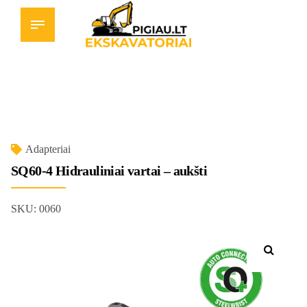
Adapteriai
SQ60-4 Hidrauliniai vartai – aukšti
SKU:
0060