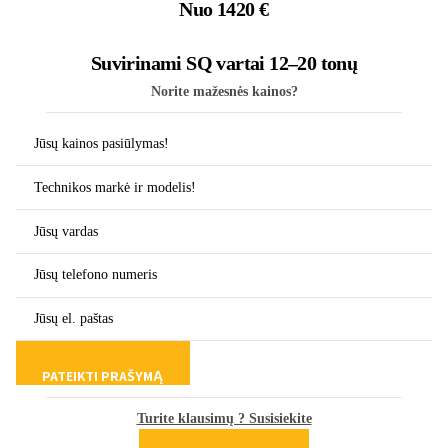
Nuo
1420
€
Suvirinami SQ vartai 12–20 tonų
Norite mažesnės kainos?
Turite klausimų ? Susisiekite