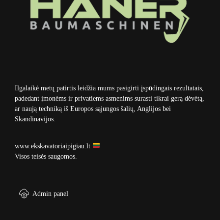
Ilgalaikė metų patirtis leidžia mums pasigirti įspūdingais rezultatais,
padedant įmonėms ir privatiems asmenims surasti tikrai gerą dėvėtą,
ar naują techniką iš Europos sąjungos šalių, Anglijos bei
Skandinavijos.
www.ekskavatoriaipigiau.lt
Visos teisės saugomos.
Admin panel