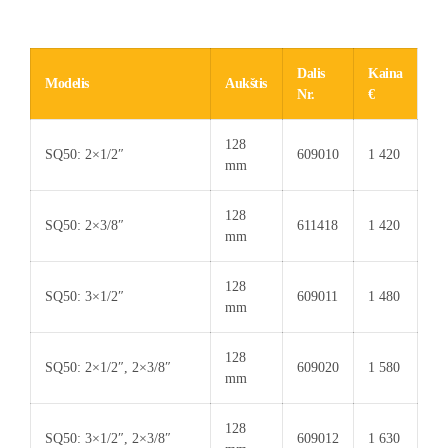
Dalis
Kaina
Modelis
Aukštis
Nr.
€
128
SQ50: 2×1/2″
609010
1 420
mm
128
SQ50: 2×3/8″
611418
1 420
mm
128
SQ50: 3×1/2″
609011
1 480
mm
128
SQ50: 2×1/2″, 2×3/8″
609020
1 580
mm
128
SQ50: 3×1/2″, 2×3/8″
609012
1 630