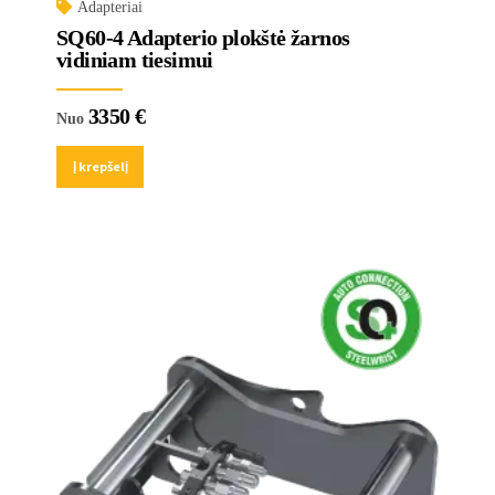
Adapteriai
SQ60-4 Adapterio plokštė žarnos
vidiniam tiesimui
3350
€
Nuo
Į krepšelį