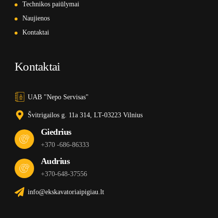
Technikos paiūlymai
Naujienos
Kontaktai
Kontaktai
UAB "Nepo Servisas"
Švitrigailos g. 11a 314, LT-03223 Vilnius
Giedrius
+370 -686-86333
Audrius
+370-648-37556
info@ekskavatoriaipigiau.lt