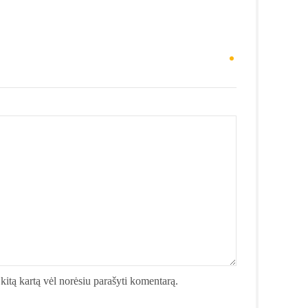
i kitą kartą vėl norėsiu parašyti komentarą.