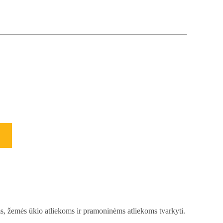
oms, žemės ūkio atliekoms ir pramoninėms atliekoms tvarkyti.