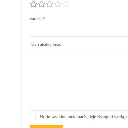
vardas
*
Tavo atsiliepimas
Noriu savo interneto naršyklėje išsaugoti vardą, el