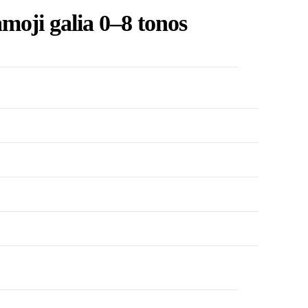
moji galia 0–8 tonos