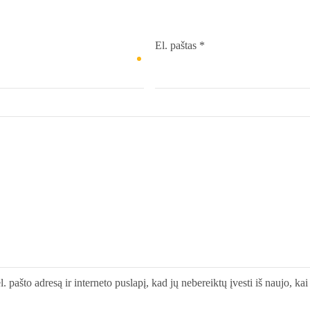
El. paštas
*
. pašto adresą ir interneto puslapį, kad jų nebereiktų įvesti iš naujo, ka