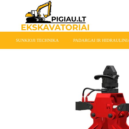
SUNKIOJI TECHNIKA
PADARGAI IR HIDRAULINIA