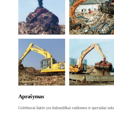
Aprašymas
Griebtuvai šakės yra hidrauliškai valdomos ir specialiai su