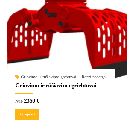
Griovimo ir rūšiavimo grėbtuvai
Rozzi padargai
Griovimo ir rūšiavimo griebtuvai
2350
€
Nuo
Į krepšelį