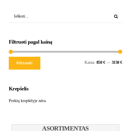
Filtruoti pagal kainą
Kaina:
850 €
—
3150 €
Filtruoti
Krepšelis
Prekių krepšelyje nėra.
ASORTIMENTAS