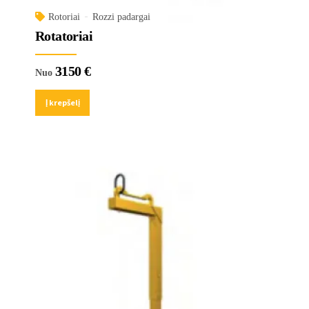
Rotoriai
Rozzi padargai
Rotatoriai
3150
€
Nuo
Į krepšelį