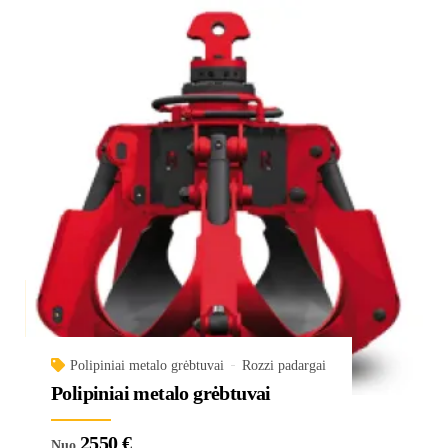
Polipiniai metalo grėbtuvai
Rozzi padargai
Polipiniai metalo grėbtuvai
2550
€
Nuo