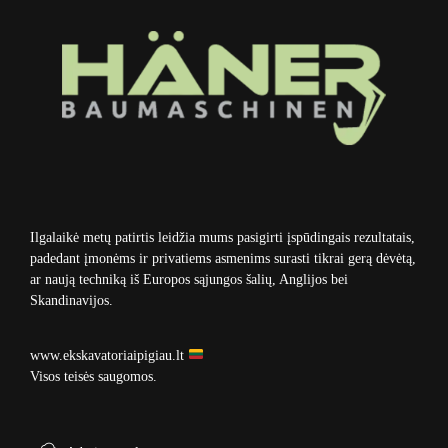
Ilgalaikė metų patirtis leidžia mums pasigirti įspūdingais rezultatais,
padedant įmonėms ir privatiems asmenims surasti tikrai gerą dėvėtą,
ar naują techniką iš Europos sąjungos šalių, Anglijos bei
Skandinavijos.
www.ekskavatoriaipigiau.lt
Visos teisės saugomos.