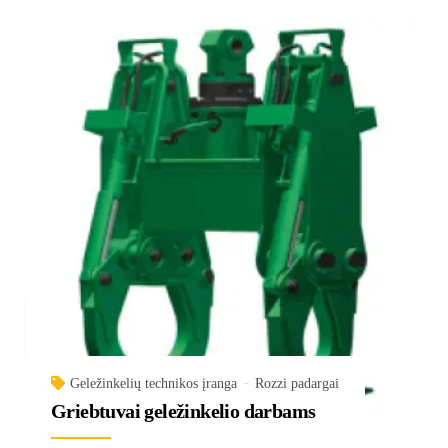
Geležinkelių technikos įranga
Rozzi padargai
Griebtuvai geležinkelio darbams