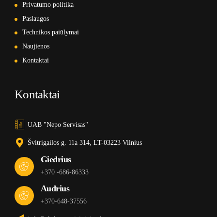
Privatumo politika
Paslaugos
Technikos paiūlymai
Naujienos
Kontaktai
Kontaktai
UAB "Nepo Servisas"
Švitrigailos g. 11a 314, LT-03223 Vilnius
Giedrius
+370 -686-86333
Audrius
+370-648-37556