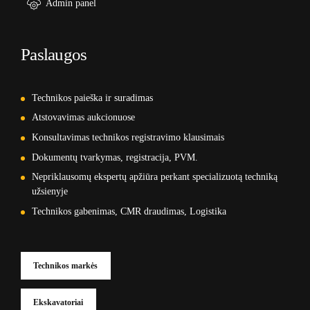
Admin panel
Paslaugos
Technikos paieška ir suradimas
Atstovavimas aukcionuose
Konsultavimas technikos registravimo klausimais
Dokumentų tvarkymas, registracija, PVM.
Nepriklausomų ekspertų apžiūra perkant specializuotą techniką
užsienyje
Technikos gabenimas, CMR draudimas, Logistika
Technikos markės
Ekskavatoriai