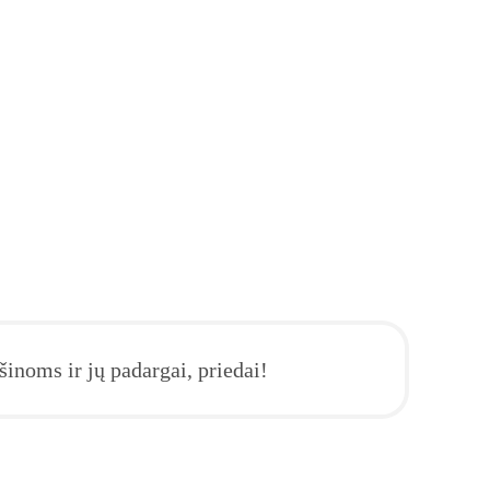
inoms ir jų padargai, priedai!