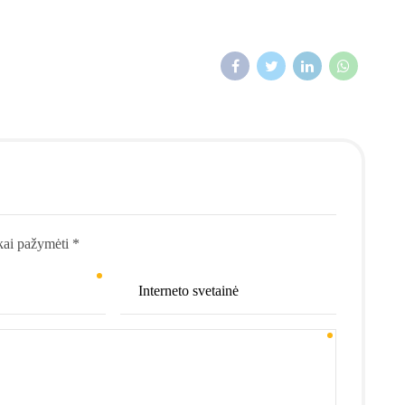
kai pažymėti *