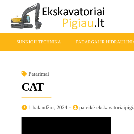
SUNKIOJI TECHNIKA
PADARGAI IR HIDRAULINIA
Patarimai
CAT
1 balandžio, 2024
pateikė ekskavatoriaipigi