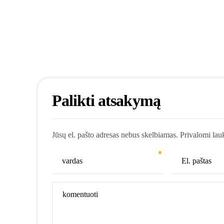
Palikti atsakymą
Jūsų el. pašto adresas nebus skelbiamas. Privalomi lau