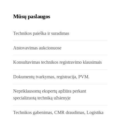
Mūsų paslaugos
Technikos paieška ir suradimas
Atstovavimas aukcionuose
Konsultavimas technikos registravimo klausimais
Dokumentų tvarkymas, registracija, PVM.
Nepriklausomų ekspertų apžiūra perkant
specializuotą techniką užsienyje
Technikos gabenimas, CMR draudimas, Logistika