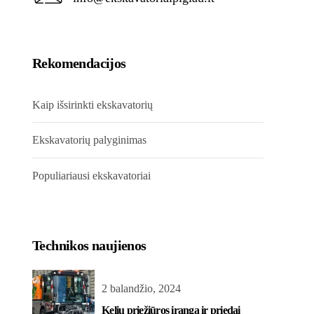
Rekomendacijos
Kaip išsirinkti ekskavatorių
Ekskavatorių palyginimas
Populiariausi ekskavatoriai
Technikos naujienos
2 balandžio, 2024
Kelių priežiūros įranga ir priedai