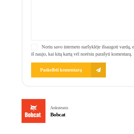
Noriu savo interneto naršyklėje išsaugoti vardą, el
iš naujo, kai kitą kartą vėl norėsiu parašyti komentarą.
Paskelbti komentarą
Ankstesnis
Bobcat