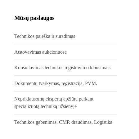
Mūsų paslaugos
Technikos paieška ir suradimas
Atstovavimas aukcionuose
Konsultavimas technikos registravimo klausimais
Dokumentų tvarkymas, registracija, PVM.
Nepriklausomų ekspertų apžiūra perkant
specializuotą techniką užsienyje
Technikos gabenimas, CMR draudimas, Logistika