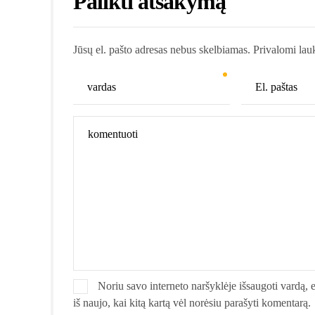
Palikti atsakymą
Jūsų el. pašto adresas nebus skelbiamas. Privalomi lau
Noriu savo interneto naršyklėje išsaugoti vardą, el
iš naujo, kai kitą kartą vėl norėsiu parašyti komentarą.