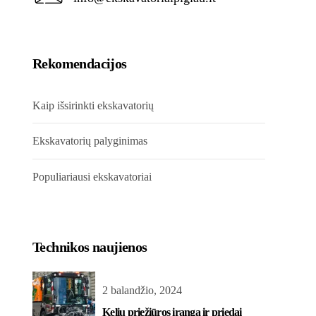
Rekomendacijos
Kaip išsirinkti ekskavatorių
Ekskavatorių palyginimas
Populiariausi ekskavatoriai
Technikos naujienos
2 balandžio, 2024
Kelių priežiūros įranga ir priedai