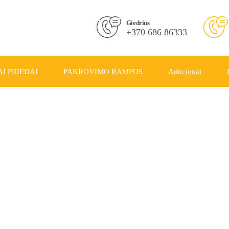
Giedrius
+370 686 86333
I PRIEDAI
PAKROVIMO RAMPOS
Aukcionai