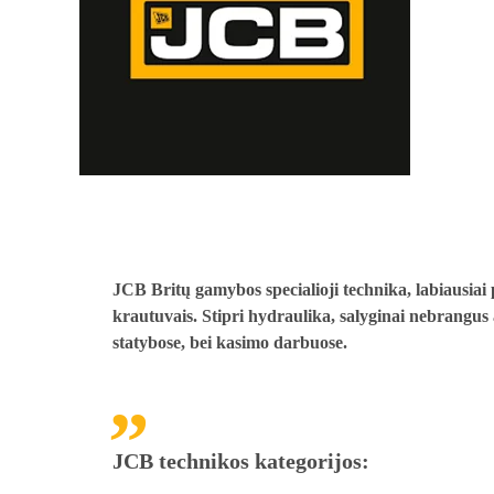
JCB Britų gamybos specialioji technika, labiausiai p
krautuvais. Stipri hydraulika, salyginai nebrangus
statybose, bei kasimo darbuose.
JCB technikos kategorijos: