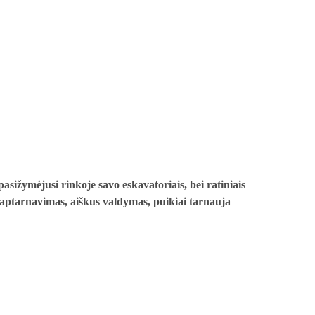
asižymėjusi rinkoje savo eskavatoriais, bei ratiniais
 aptarnavimas, aiškus valdymas, puikiai tarnauja