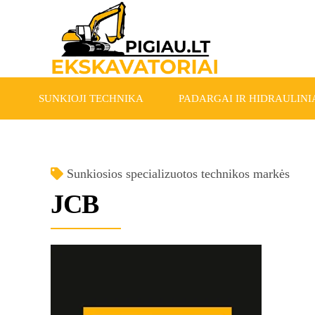
SUNKIOJI TECHNIKA
PADARGAI IR HIDRAULINIA
Sunkiosios specializuotos technikos markės
JCB