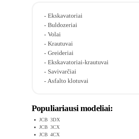
- Ekskavatoriai

- Buldozeriai

- Volai

- Krautuvai

- Greideriai

- Ekskavatoriai-krautuvai

- Savivarčiai

Populiariausi modeliai:
JCB 3DX
JCB 3CX
JCB 4CX