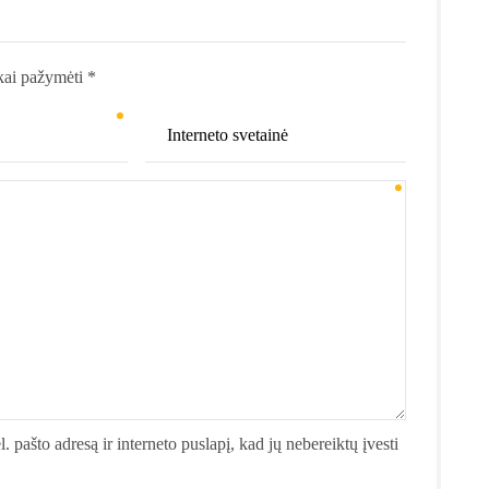
kai pažymėti *
. pašto adresą ir interneto puslapį, kad jų nebereiktų įvesti