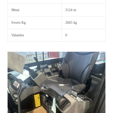
Metai
2124 m
Svoris Kg
2665 kg
Valandos
0