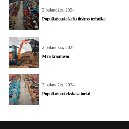
2 balandžio, 2024
Populiariausia kelių tiesimo technika
2 balandžio, 2024
Mini krautuvai
2 balandžio, 2024
Populiariausi ekskavatoriai