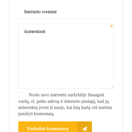
Noriu savo interneto naršyklėje išsaugoti
vardą, el. pašto adresą ir interneto puslapį, kad jų
nebereiktų įvesti iš naujo, kai kitą kartą vėl norėsiu
parašyti komentarą.
Paskelbti komentarą