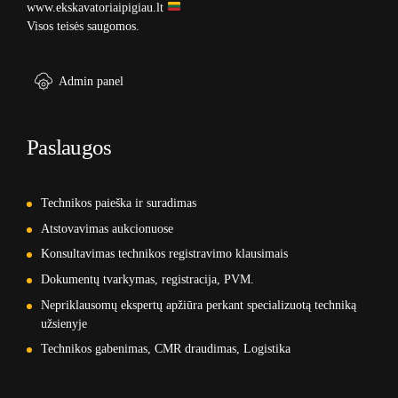
www.ekskavatoriaipigiau.lt
Visos teisės saugomos.
Admin panel
Paslaugos
Technikos paieška ir suradimas
Atstovavimas aukcionuose
Konsultavimas technikos registravimo klausimais
Dokumentų tvarkymas, registracija, PVM.
Nepriklausomų ekspertų apžiūra perkant specializuotą techniką
užsienyje
Technikos gabenimas, CMR draudimas, Logistika