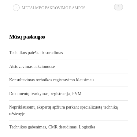
3
METALMEC PAKROVIMO RAMPOS
Mūsų paslaugos
Technikos paieška ir suradimas
Atstovavimas aukcionuose
Konsultavimas technikos registravimo klausimais
Dokumentų tvarkymas, registracija, PVM.
Nepriklausomų ekspertų apžiūra perkant specializuotą techniką
užsienyje
Technikos gabenimas, CMR draudimas, Logistika