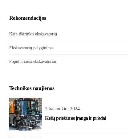
Rekomendacijos
Kaip išsirinkti ekskavatorių
Ekskavatorių palyginimas
Populiariausi ekskavatoriai
Technikos naujienos
2 balandžio, 2024
Kelių priežiūros įranga ir priedai