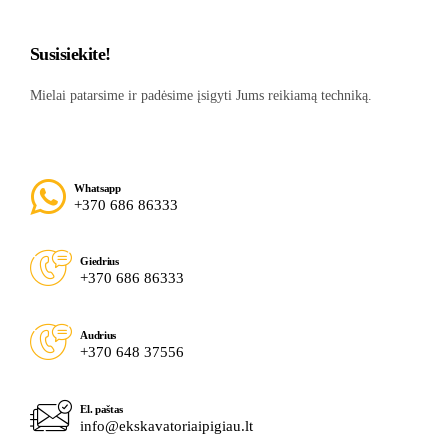
Susisiekite!
Mielai patarsime ir padėsime įsigyti Jums reikiamą techniką.
Whatsapp
+370 686 86333
Giedrius
+370 686 86333
Audrius
+370 648 37556
El. paštas
info@ekskavatoriaipigiau.lt