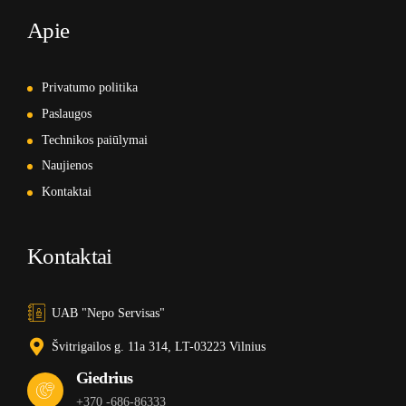
Apie
Privatumo politika
Paslaugos
Technikos paiūlymai
Naujienos
Kontaktai
Kontaktai
UAB "Nepo Servisas"
Švitrigailos g. 11a 314, LT-03223 Vilnius
Giedrius
+370 -686-86333