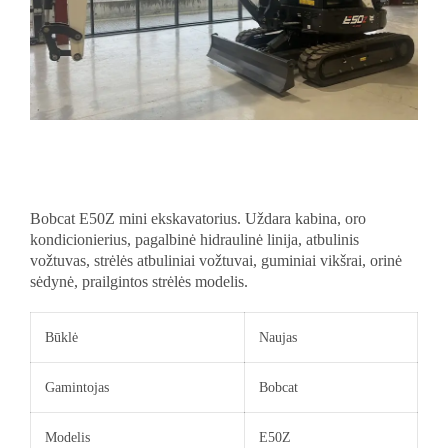
Bobcat E50Z mini ekskavatorius. Uždara kabina, oro
kondicionierius, pagalbinė hidraulinė linija, atbulinis
vožtuvas, strėlės atbuliniai vožtuvai, guminiai vikšrai, orinė
sėdynė, prailgintos strėlės modelis.
Būklė
Naujas
Gamintojas
Bobcat
Modelis
E50Z