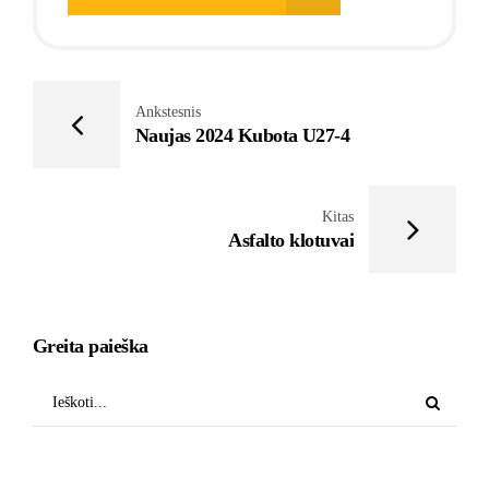
Ankstesnis
Naujas 2024 Kubota U27-4
Kitas
Asfalto klotuvai
Greita paieška